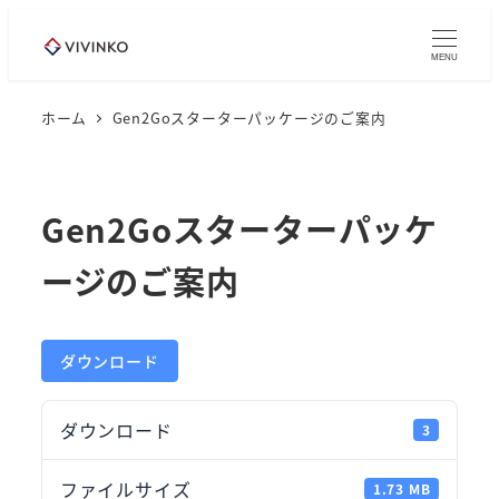
メ
イ
MENU
ン
コ
ホーム
Gen2Goスターターパッケージのご案内
ン
テ
ン
Gen2Goスターターパッケ
ツ
ージのご案内
へ
移
動
ダウンロード
ダウンロード
3
ファイルサイズ
1.73 MB