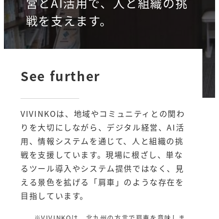
営とAI活用で、
人と組織の挑
戦を支えます。
See further
VIVINKOは、地域やコミュニティとの関わ
りを大切にしながら、デジタル経営、AI活
用、情報システムを通じて、人と組織の挑
戦を支援しています。現場に根ざし、単な
るツール導入やシステム提供ではなく、見
える景色を拡げる「肩車」のような存在を
目指しています。
※VIVINKOは、北九州の方言で肩車を意味しま