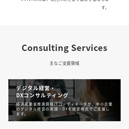
す。
Consulting Services
主なご支援領域
デジタル経営・
DXコンサルティング
経済産業省推進資格ITコーディネータが、中小企業
のデジタル経営の実践・DXを経営視点でご支援し
ます。