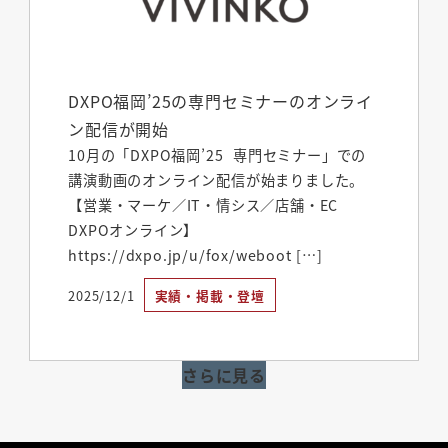
DXPO福岡’25の専門セミナーのオンライ
ン配信が開始
10月の「DXPO福岡’25 専門セミナー」での
講演動画のオンライン配信が始まりました。
【営業・マーケ／IT・情シス／店舗・EC
DXPOオンライン】
https://dxpo.jp/u/fox/weboot […]
2025/12/1
実績・掲載・登壇
投稿日
さらに見る