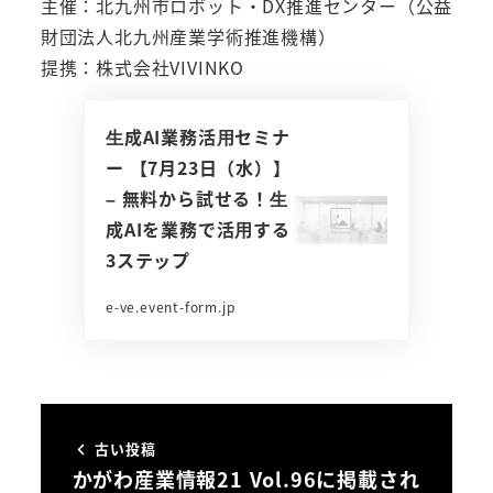
主催：北九州市ロボット・DX推進センター（公益
財団法人北九州産業学術推進機構）
提携：株式会社VIVINKO
⽣成AI業務活⽤セミナ
ー 【7月23日（水）】
– 無料から試せる！⽣
成AIを業務で活⽤する
3ステップ
e-ve.event-form.jp
古い投稿
かがわ産業情報21 Vol.96に掲載され