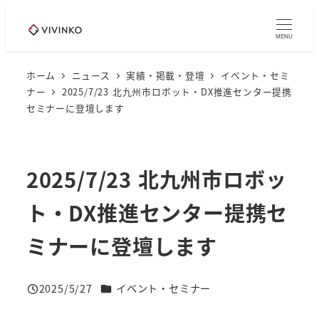
メ
イ
MENU
ン
コ
ホーム
ニュース
実績・掲載・登壇
イベント・セミ
ナー
2025/7/23 北九州市ロボット・DX推進センター提携
ン
セミナーに登壇します
テ
ン
ツ
2025/7/23 北九州市ロボッ
へ
移
ト・DX推進センター提携セ
動
ミナーに登壇します
ニュースカテゴリー
2025/5/27
イベント・セミナー
投稿日