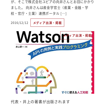
が、そこで株式会社ユピアの向井さんとお目にかかり
ました。 向井さんは産金学官士（産業・金融・学
校・官庁・士業）連携ポータル […]
2016/12/12
メディア出演・掲載
投稿日
メディア出演・掲載
代表・井上の著書が出版されます