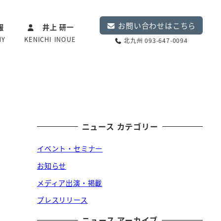
お問い合わせはこちら
報
井上 研一
NY
KENICHI INOUE
北九州 093-647-0094
ニュース カテゴリー
イベント・セミナー
お知らせ
メディア出演・掲載
プレスリリース
ニュース アーカイブ