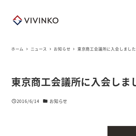
メ
イ
ン
コ
ン
テ
ホーム
ニュース
お知らせ
東京商工会議所に入会しました
ン
ツ
へ
東京商工会議所に入会しま
移
動
ニュースカテゴリー
2016/6/14
お知らせ
投稿日