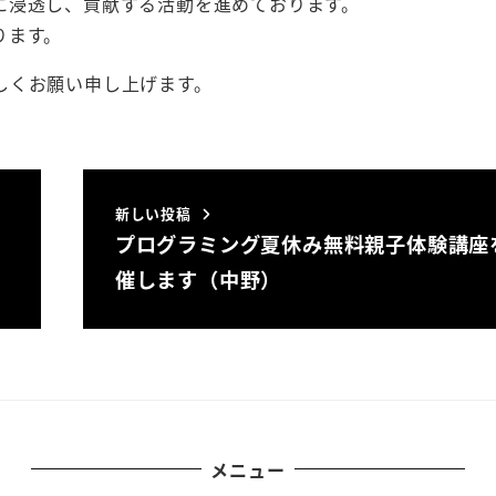
に浸透し、貢献する活動を進めております。
ります。
しくお願い申し上げます。
新しい投稿
プログラミング夏休み無料親子体験講座
催します（中野）
メニュー