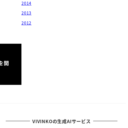
2014
2013
2012
を開
VIVINKOの生成AIサービス