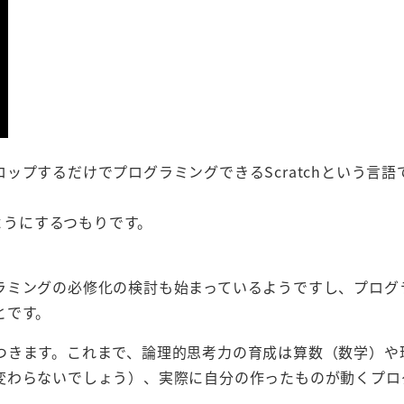
ップするだけでプログラミングできるScratchという言語
るようにするつもりです。
ラミングの必修化の検討も始まっているようですし、プログ
とです。
つきます。これまで、論理的思考力の育成は算数（数学）や
変わらないでしょう）、実際に自分の作ったものが動くプロ