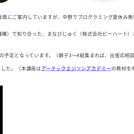
は既にご案内していますが、中野でプログラミング夏休み無
進機構）で知り合った、まなびじゅく（株式会社ピーハート）
座の予定となっています。（親子3～4組集まれば、出張応相
ました。（本講座は
アーテックエジソンアカデミー
の教材を