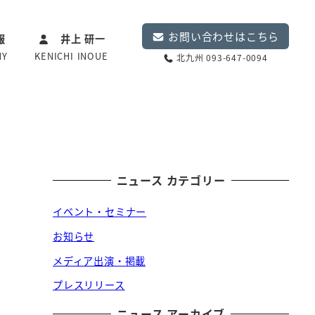
お問い合わせはこちら
報
井上 研一
NY
KENICHI INOUE
北九州 093-647-0094
ニュース カテゴリー
イベント・セミナー
お知らせ
メディア出演・掲載
プレスリリース
ニュース アーカイブ