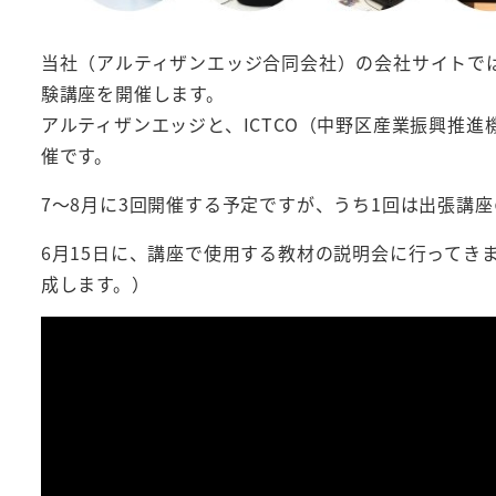
当社（アルティザンエッジ合同会社）の会社サイトで
験講座を開催します。
アルティザンエッジと、ICTCO（中野区産業振興推
催です。
7～8月に3回開催する予定ですが、うち1回は出張講
6月15日に、講座で使用する教材の説明会に行ってき
成します。）