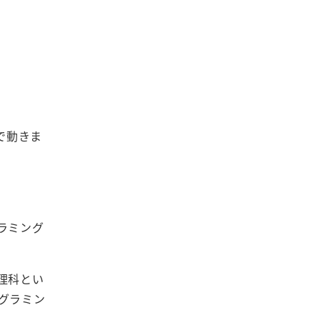
で動きま
ラミング
理科とい
グラミン