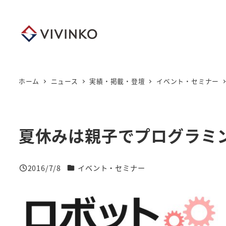
メ
イ
ン
コ
ン
テ
ホーム
ニュース
実績・掲載・登壇
イベント・セミナー
ン
ツ
へ
夏休みは親子でプログラミ
移
動
ニュースカテゴリー
2016/7/8
イベント・セミナー
投稿日