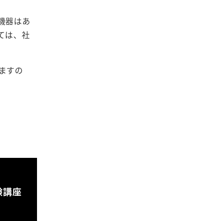
機器はあ
ては、社
ますの
験講座