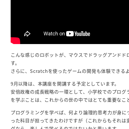
こんな感じのロボットが、マウスでドラッグアンドドロ
す。
さらに、Scratchを使ったゲームの開発も体験でき
9月以降は、本講座を開講する予定としています。
安倍政権の成長戦略の一環として、小学校でのプログ
を学ぶことは、これからの世の中ではとても重要なこ
プログラミングを学べば、何より論理的思考力が身に
った科目が担ってきたわけですが（これからもそれは
グなら、楽しんで学べるのではないかと思います。