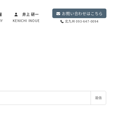
お問い合わせはこちら
報
井上 研一
NY
KENICHI INOUE
北九州 093-647-0094