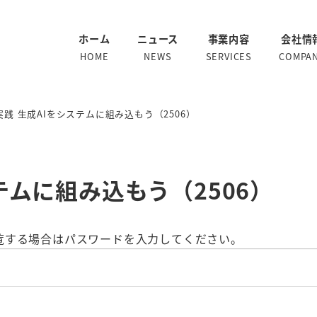
ホーム
ニュース
事業内容
会社情
HOME
NEWS
SERVICES
COMPA
実践 生成AIをシステムに組み込もう（2506）
ステムに組み込もう（2506）
覧する場合はパスワードを入力してください。