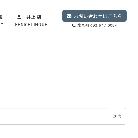
お問い合わせはこちら
報
井上 研一
NY
KENICHI INOUE
北九州 093-647-0094