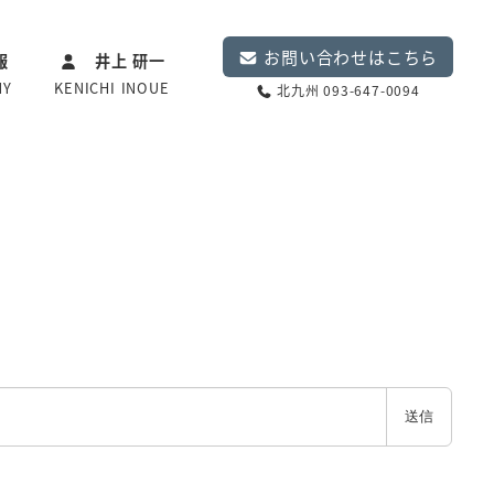
お問い合わせはこちら
報
井上 研一
NY
KENICHI INOUE
北九州 093-647-0094