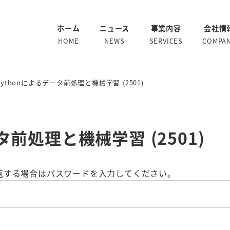
ホーム
ニュース
事業内容
会社情
HOME
NEWS
SERVICES
COMPA
Pythonによるデータ前処理と機械学習 (2501)
タ前処理と機械学習 (2501)
覧する場合はパスワードを入力してください。