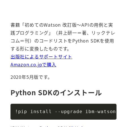
書籍「初めてのWatson 改訂版～APIの用例と実
践プログラミング」（井上研一＝著、リックテレ
コム＝刊）のコードリストをPython SDKを使用
する形に変換したものです。
出版社によるサポートサイト
Amazon.co.jpで購入
2020年5月版です。
Python SDKのインストール
Copy
!pip install 
-
-
upgrade ibm
-