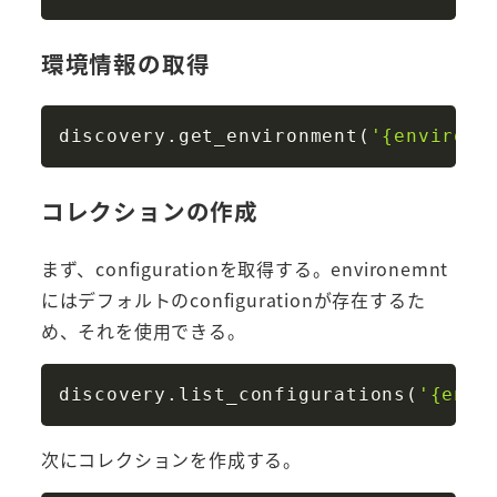
環境情報の取得
Copy
discovery
.
get_environment
(
'{environm
コレクションの作成
まず、configurationを取得する。environemnt
にはデフォルトのconfigurationが存在するた
め、それを使用できる。
Copy
discovery
.
list_configurations
(
'{envi
次にコレクションを作成する。