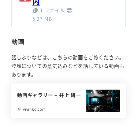
内
1 ファイル
5.27 MB
動画
話しぶりなどは、こちらの動画をご覧ください。
登壇についての意気込みなどを話している動画も
あります。
動画ギャラリー – 井上 研一
vivinko.com