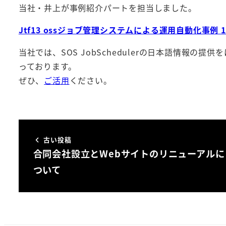
当社・井上が事例紹介パートを担当しました。
Jtf13 ossジョブ管理システムによる運用自動化事例 13
当社では、SOS JobSchedulerの日本語情報の
っております。
ぜひ、
ご活用
ください。
古い投稿
合同会社設立とWebサイトのリニューアルに
ついて