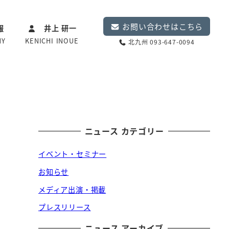
お問い合わせはこちら
報
井上 研一
NY
KENICHI INOUE
北九州 093-647-0094
ニュース カテゴリー
イベント・セミナー
お知らせ
メディア出演・掲載
プレスリリース
ニュース アーカイブ