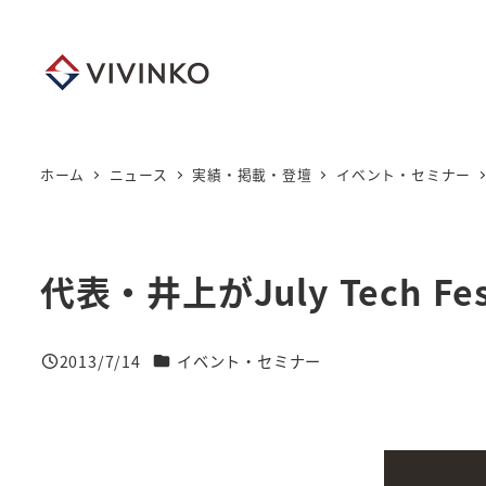
メ
イ
ン
コ
ン
テ
ホーム
ニュース
実績・掲載・登壇
イベント・セミナー
ン
ツ
へ
代表・井上がJuly Tech 
移
動
ニュースカテゴリー
2013/7/14
イベント・セミナー
投稿日