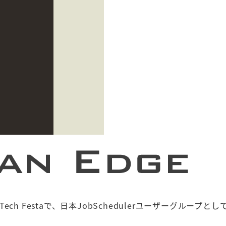
ech Festaで、日本JobSchedulerユーザーグループと