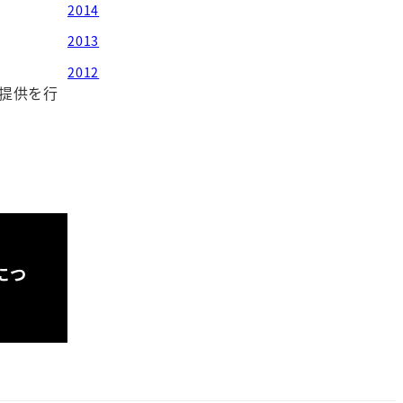
2014
2013
2012
の提供を行
任につ