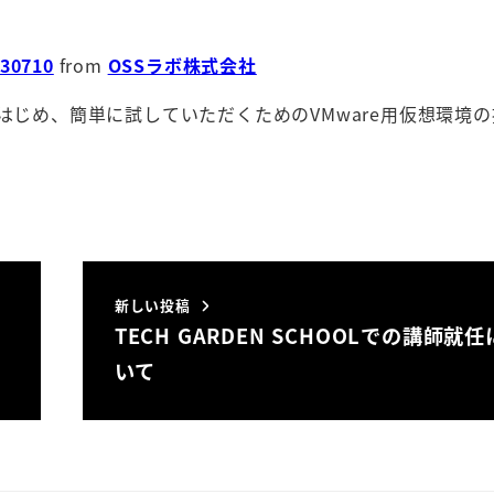
0710
from
OSSラボ株式会社
提供をはじめ、簡単に試していただくためのVMware用仮想環境
新しい投稿
TECH GARDEN SCHOOLでの講師就
いて