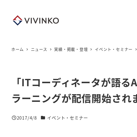
メ
イ
ン
コ
ン
テ
ホーム
ニュース
実績・掲載・登壇
イベント・セミナー
ン
ツ
へ
「ITコーディネータが語るA
移
動
ラーニングが配信開始され
ニュースカテゴリー
2017/4/8
イベント・セミナー
投稿日