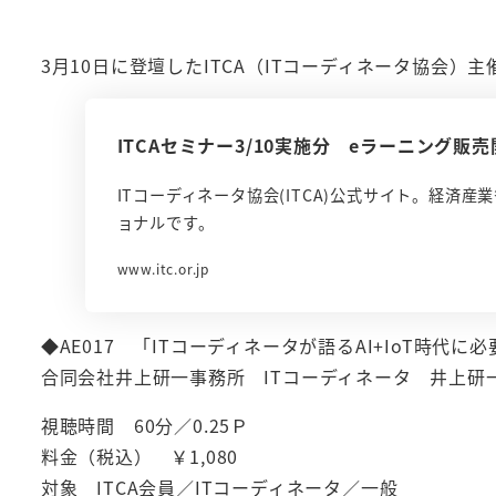
3月10日に登壇したITCA（ITコーディネータ協会
ITCAセミナー3/10実施分 eラーニング販売
ITコーディネータ協会(ITCA)公式サイト。経済
ョナルです。
www.itc.or.jp
◆AE017 「ITコーディネータが語るAI+IoT時代に
合同会社井上研一事務所 ITコーディネータ 井上研
視聴時間 60分／0.25Ｐ
料金（税込） ￥1,080
対象 ITCA会員／ITコーディネータ／一般