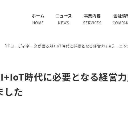
ホーム
ニュース
事業内容
会社情
HOME
NEWS
SERVICES
COMPA
「ITコーディネータが語るAI+IoT時代に必要となる経営力」eラーニ
I+IoT時代に必要となる経営力
ました