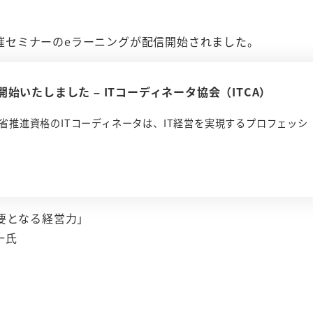
）主催セミナーのeラーニングが配信開始されました。
開始いたしました – ITコーディネータ協会（ITCA）
産業省推進資格のITコーディネータは、IT経営を実現するプロフェッシ
必要となる経営力」
一氏