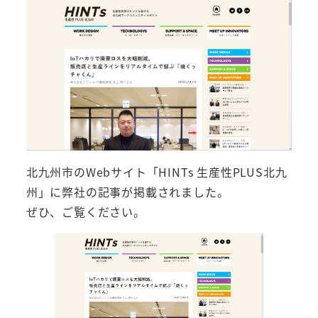
北九州市のWebサイト「HINTs 生産性PLUS北九
州」に弊社の記事が掲載されました。
ぜひ、ご覧ください。