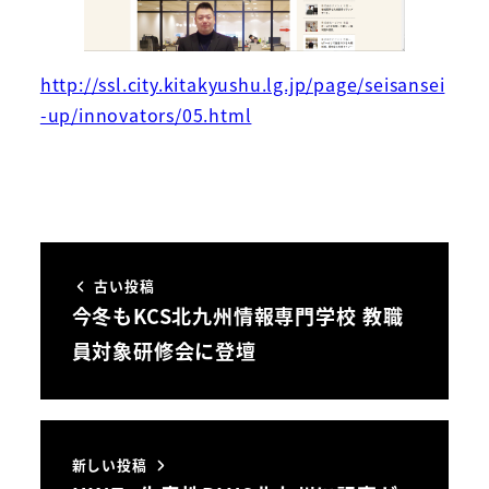
http://ssl.city.kitakyushu.lg.jp/page/seisansei
-up/innovators/05.html
古い投稿
今冬もKCS北九州情報専門学校 教職
員対象研修会に登壇
新しい投稿