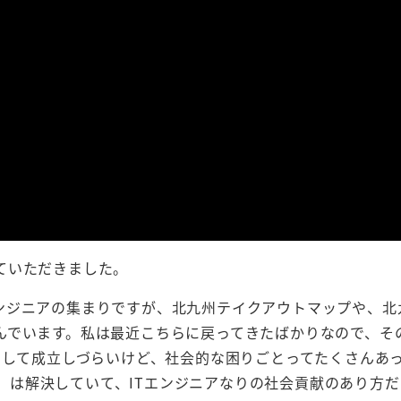
ていただきました。
エンジニアの集まりですが、北九州テイクアウトマップや、北
んでいます。私は最近こちらに戻ってきたばかりなので、そ
として成立しづらいけど、社会的な困りごとってたくさんあ
ます）は解決していて、ITエンジニアなりの社会貢献のあり方