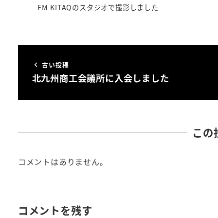
FM KITAQのスタジオで撮影しました
古い投稿
北九州商工会議所に入会しました
この
コメントはありません。
コメントを残す