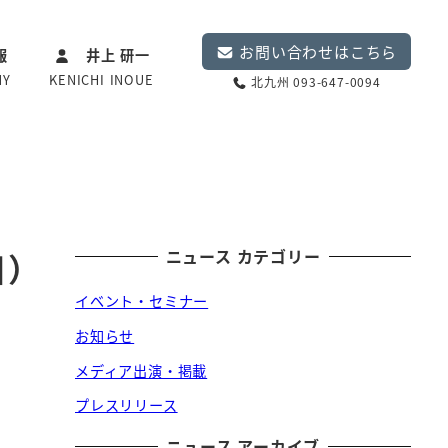
お問い合わせはこちら
報
井上 研一
NY
KENICHI INOUE
北九州 093-647-0094
ニュース カテゴリー
目）
イベント・セミナー
お知らせ
メディア出演・掲載
プレスリリース
ニュース アーカイブ