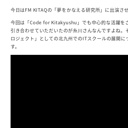
今日はFM KITAQの「夢をかなえる研究所」に出演
今回は「Code for Kitakyushu」でも中心
引き合わせていただいたのが糸川さんなんですよね。
ロジェクト」としての北九州でのITスクールの展開に
す。