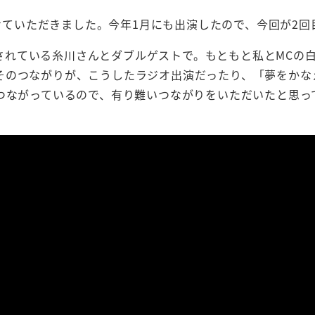
させていただきました。今年1月にも出演したので、今回が2回
的な活躍をされている糸川さんとダブルゲストで。もともと私とMCの
そのつながりが、こうしたラジオ出演だったり、「夢をかなえ
つながっているので、有り難いつながりをいただいたと思っ