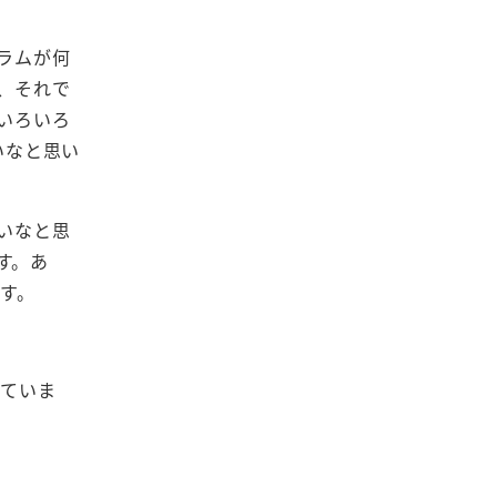
ラムが何
、それで
もいろいろ
いなと思い
いなと思
す。あ
す。
っていま