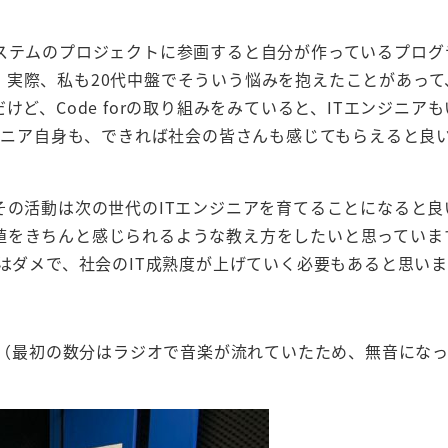
システムのプロジェクトに参画すると自分が作っているプログ
。実際、私も20代中盤でそういう悩みを抱えたことがあって
ど、Code forの取り組みをみていると、ITエンジニア
ンジニア自身も、できれば社会の皆さんも感じてもらえると良
その活動は次の世代のITエンジニアを育てることになると良
値をきちんと感じられるような教え方をしたいと思っていま
ではダメで、社会のIT成熟度が上げていく必要もあると思いま
い。（最初の数分はラジオで音楽が流れていたため、無音にな