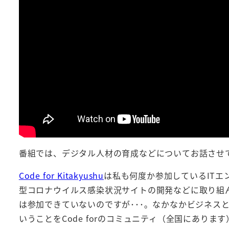
番組では、デジタル人材の育成などについてお話させ
Code for Kitakyushu
は私も何度か参加しているIT
型コロナウイルス感染状況サイトの開発などに取り組
は参加できていないのですが･･･。なかなかビジネス
いうことをCode forのコミュニティ（全国にあり