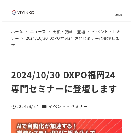
メ
イ
MENU
ン
コ
ホーム
ニュース
実績・掲載・登壇
イベント・セミ
ナー
2024/10/30 DXPO福岡24 専門セミナーに登壇しま
ン
す
テ
ン
ツ
2024/10/30 DXPO福岡24
へ
移
専門セミナーに登壇します
動
ニュースカテゴリー
2024/9/27
イベント・セミナー
投稿日