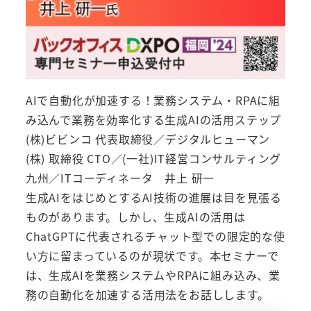
AIで自動化が加速する！業務システム・RPAに組
み込んで業務を効率化する生成AIの活用ステップ
(株)ビビンコ 代表取締役／デジタルヒューマン
(株) 取締役 CTO／(一社)IT経営コンサルティング
九州／ITコーディネータ 井上 研一
生成AIをはじめとするAI技術の進展は目を見張る
ものがあります。しかし、生成AIの活用は
ChatGPTに代表されるチャット型での限定的な使
い方に留まっているのが現状です。本セミナーで
は、生成AIを業務システムやRPAに組み込み、業
務の自動化を加速する活用法をお話しします。