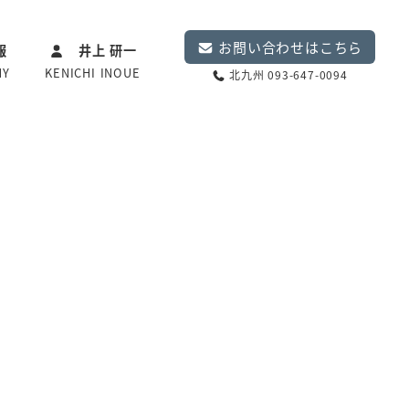
お問い合わせはこちら
報
井上 研一
NY
KENICHI INOUE
北九州 093-647-0094