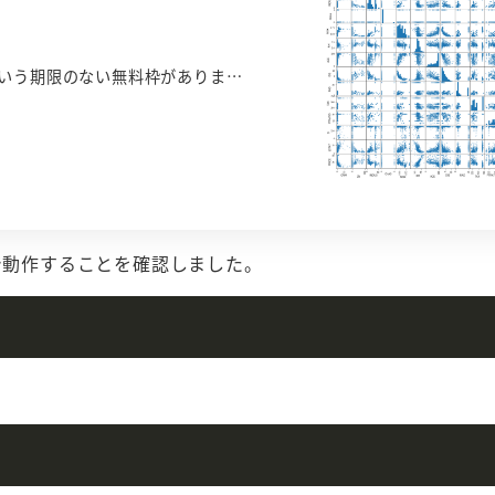
 Freeという期限のない無料枠がありま…
方法で動作することを確認しました。