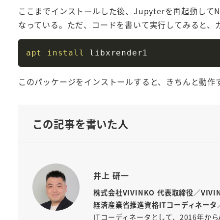
ここまでインストールした後、Jupyterを再起動して
なっている。ただ、コードを書いて実行してみると、
apt
install
このパッケージをインストールすると、きちんと動作
この記事を書いた人
井上 研一
株式会社VIVINKO 代表取締役／VIV
経済産業省推進資格ITコーディネータ
ITコーディネータとして、2016年から