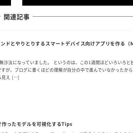
関連記事
バックエンドとやりとりするスマートデバイス向けアプリを作る（Mo
無沙汰になっていました。 というのは、この1週間ほどいろいろと
ですが、ブログに書くほどの理解が自分の中で進んでいなかったから
え […]
asで作ったモデルを可視化するTips