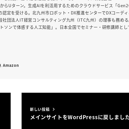
からUターン。生成AIを利活用するためのクラウドサービス「Gen2
の認定を受ける。北九州市ロボット・DX推進センターでDXコーディ
社団法人IT経営コンサルティング九州（ITC九州）の理事も務め
「ワトソンで体感する人工知能」。日本全国でセミナー・研修講師とし
Amazon
新しい投稿
メインサイトをWordPressに戻しまし