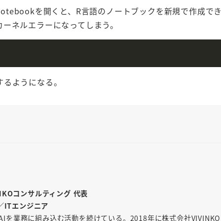
Notebookを開くと、R言語のノートブックを新規で作成で
カーネルエラーになってしまう。
するようになる。
INKOコンサルティング 代表
／ITエンジニア
AIを業務に組み込む活動を続けている。2018年に株式会社VIVINK