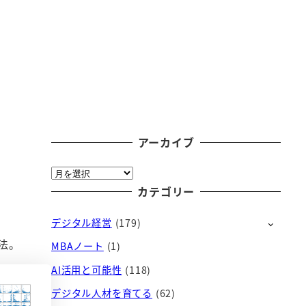
アーカイブ
ア
ー
カテゴリー
カ
デジタル経営
(179)
イ
ブ
方法。
MBAノート
(1)
AI活用と可能性
(118)
デジタル人材を育てる
(62)