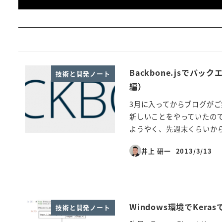
Backbone.jsで
技術と開発ノート
編）
3月に入ってからブログがご
新しいことをやっていたの
ようやく、先週末くらいから見
井上 研一
2013/3/13
投稿日
Windows環境でKer
技術と開発ノート