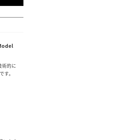
del
技術的に
です。