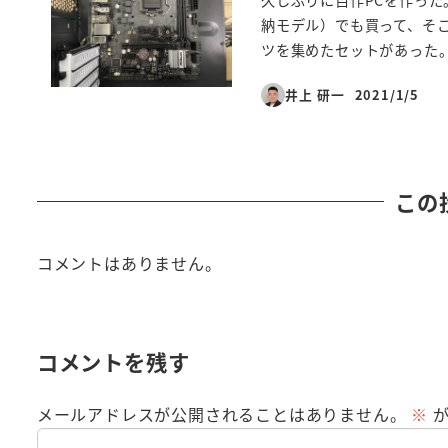
久しぶりに自作PCを作った
納モデル）でも買って、そ
ツを集めたセットがあった。そ
井上 研一
2021/1/5
投稿日
この
コメントはありません。
コメントを残す
メールアドレスが公開されることはありません。
※
が