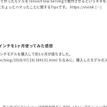
rasで作ったモデルをTensorFlow Servingで動作させるというネタ
とハマったことに関するTipsです。 https://vivink […]
8 13インチを1ヶ月使ってみた感想
8の13インチモデルを購入して約1ヶ月が経ちました。
inoue/blog/2018/07/18/184131.html ちなみに、購入したモデルのス