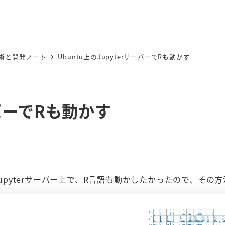
術と開発ノート
Ubuntu上のJupyterサーバーでRも動かす
ーバーでRも動かす
境のJupyterサーバー上で、R言語も動かしたかったので、その