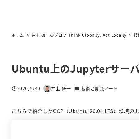
ホーム
井上 研一のブログ Think Globally, Act Locally
技
Ubuntu上のJupyterサ
カテゴリー
2020/5/30
井上 研一
技術と開発ノート
投稿日
著
者
こちらで紹介したGCP（Ubuntu 20.04 LTS）環