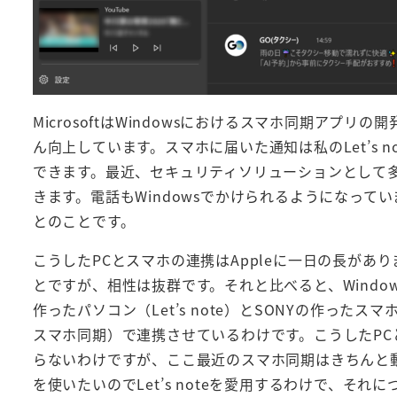
MicrosoftはWindowsにおけるスマホ同期ア
ん向上しています。スマホに届いた通知は私のLet’s 
できます。最近、セキュリティソリューションとして多用さ
きます。電話もWindowsでかけられるようになっ
とのことです。
こうしたPCとスマホの連携はAppleに一日の長があり
とですが、相性は抜群です。それと比べると、Windows
作ったパソコン（Let’s note）とSONYの作ったスマホ（Xp
スマホ同期）で連携させているわけです。こうしたP
らないわけですが、ここ最近のスマホ同期はきちんと動
を使いたいのでLet’s noteを愛用するわけで、それにつ