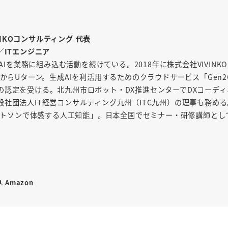
INKOコンサルティング 代表
／ITエンジニア
AIを業務に組み込む活動を続けている。2018年に株式会社VIVINK
からUターン。生成AIを利活用するためのクラウドサービス「Gen2
の認定を受ける。北九州市ロボット・DX推進センターでDXコーディ
社団法人IT経営コンサルティング九州（ITC九州）の理事も務め
「ワトソンで体感する人工知能」。日本全国でセミナー・研修講師とし
Amazon