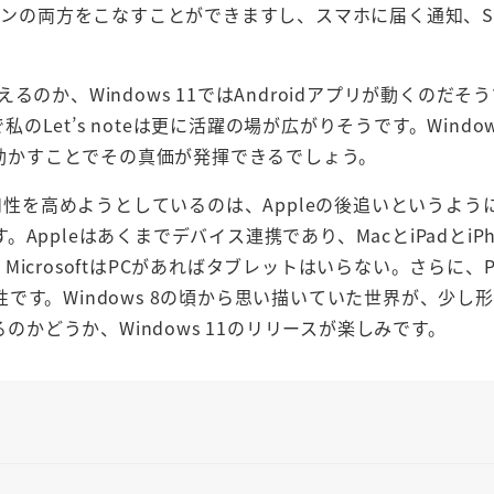
シーンの両方をこなすことができますし、スマホに届く通知、S
えるのか、Windows 11ではAndroidアプリが動くのだそ
のLet’s noteは更に活躍の場が広がりそうです。Window
を動かすことでその真価が発揮できるでしょう。
との親和性を高めようとしているのは、Appleの後追いというよ
pleはあくまでデバイス連携であり、MacとiPadとiPh
crosoftはPCがあればタブレットはいらない。さらに、
す。Windows 8の頃から思い描いていた世界が、少し
のかどうか、Windows 11のリリースが楽しみです。