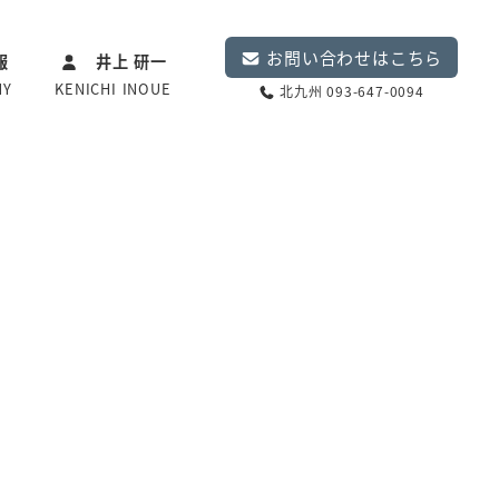
お問い合わせはこちら
報
井上 研一
NY
KENICHI INOUE
北九州 093-647-0094