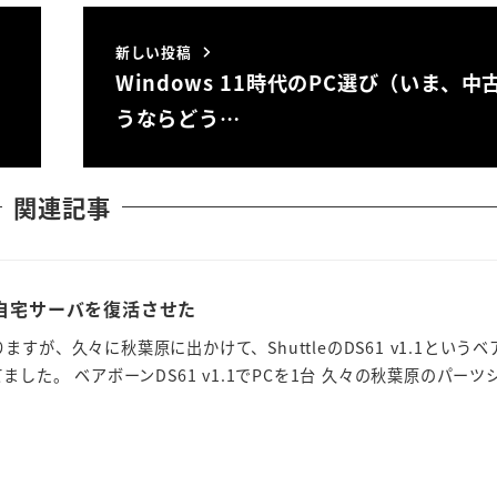
新しい投稿
Windows 11時代のPC選び（いま、中
うならどう…
関連記事
1.1で自宅サーバを復活させた
すが、久々に秋葉原に出かけて、ShuttleのDS61 v1.1という
ました。 ベアボーンDS61 v1.1でPCを1台 久々の秋葉原のパーツ