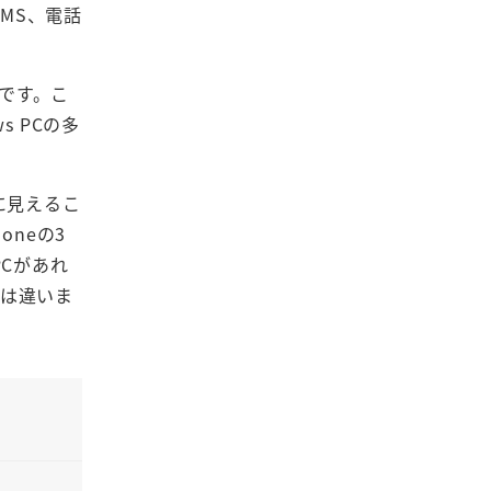
MS、電話
うです。こ
s PCの多
うに見えるこ
oneの3
PCがあれ
形は違いま