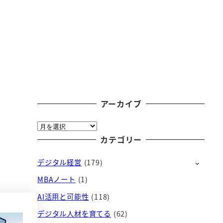
アーカイブ
ア
ー
カテゴリー
カ
デジタル経営
(179)
イ
ブ
MBAノート
(1)
AI活用と可能性
(118)
デジタル人材を育てる
(62)