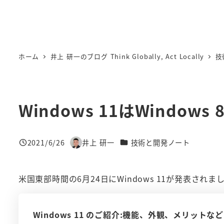
ホーム
井上 研一のブログ Think Globally, Act Locally
技
Windows 11はWindo
カテゴリー
2021/6/26
井上 研一
技術と開発ノート
投稿日
著
者
米国東部時間の6月24日にWindows 11が発表されま
Windows 11 のご紹介:機能、外観、メリットなど | 