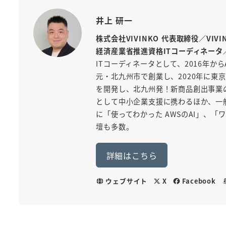
井上 研一
株式会社VIVINKO 代表取締役／VIV
経済産業省推進資格ITコーディネータ
ITコーディネータとして、2016年から
元・北九州市で創業し、2020年に東京
を開発し、北九州発！新商品創出事業
として中小企業支援に携わるほか、一般
に「使ってわかった AWSのAI」、
壇も多数。
詳細はこちら
ウェブサイト
X
Facebook