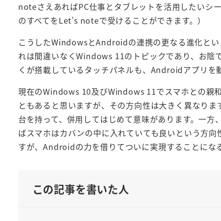
noteさえあればPC仕事とタブレットを活用したい
のすべてをLet’s noteで受けることができます。）
こうしたWindowsとAndroidの連携の更なる進化とい
れは間違いなくWindows 11のトピックであり、お陰で私
くが搭載しているタッチパネルも、Androidアプリ
現在のWindows 10及びWindows 11でスマホ
ともあると思いますが、その方向性は大きく異なります。Ap
台を持って、併用してはじめて意味があります。一方、Mi
ばスマホはカバンの中に入れていても良いという方向性で
すが、Androidの力を借りてついに実現することになる
この記事を書いた人