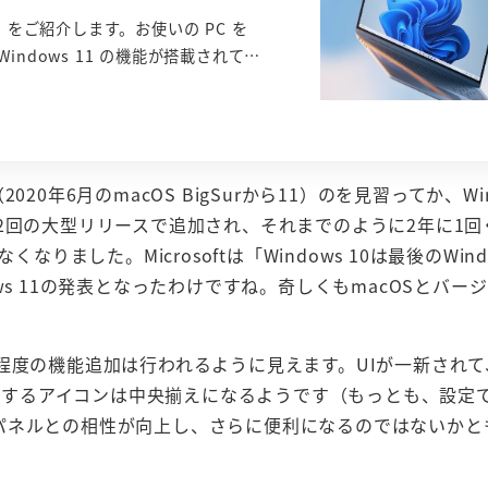
 11 をご紹介します。お使いの PC を
Windows 11 の機能が搭載されて…
2020年6月のmacOS BigSurから11）のを見習ってか、Wi
は年に2回の大型リリースで追加され、それまでのように2年に1
りました。Microsoftは「Windows 10は最後のWind
s 11の発表となったわけですね。奇しくもmacOSとバー
上がる程度の機能追加は行われるように見えます。UIが一新されて
めとするアイコンは中央揃えになるようです（もっとも、設定
パネルとの相性が向上し、さらに便利になるのではないかと