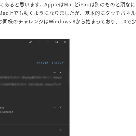
にあると思います。AppleはMacとiPadは別のものと頑な
リがMac上でも動くようになりましたが、基本的にタッチパネ
ftの同様のチャレンジはWindows 8から始まっており、10