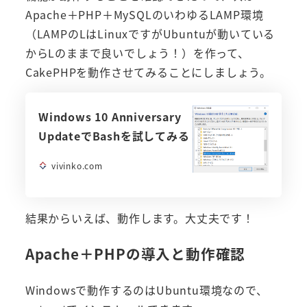
Apache＋PHP＋MySQLのいわゆるLAMP環境
（LAMPのLはLinuxですがUbuntuが動いている
からLのままで良いでしょう！）を作って、
CakePHPを動作させてみることにしましょう。
Windows 10 Anniversary
UpdateでBashを試してみる
vivinko.com
結果からいえば、動作します。大丈夫です！
Apache＋PHPの導入と動作確認
Windowsで動作するのはUbuntu環境なので、