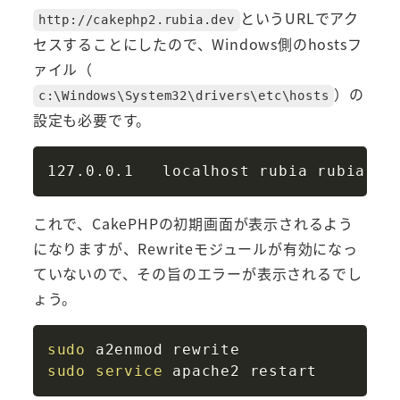
というURLでアク
http://cakephp2.rubia.dev
セスすることにしたので、Windows側のhostsフ
ァイル（
）の
c:\Windows\System32\drivers\etc\hosts
設定も必要です。
Copy
これで、CakePHPの初期画面が表示されるよう
になりますが、Rewriteモジュールが有効になっ
ていないので、その旨のエラーが表示されるでし
ょう。
Copy
sudo
sudo
service