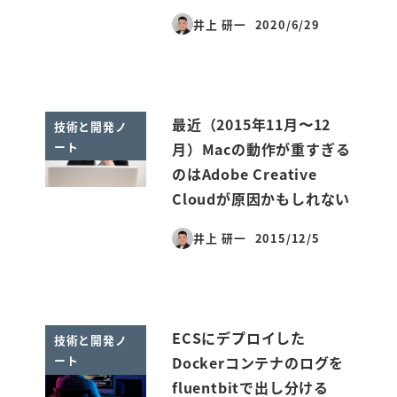
井上 研一
2020/6/29
投稿日
最近（2015年11月〜12
技術と開発ノ
ート
月）Macの動作が重すぎる
のはAdobe Creative
Cloudが原因かもしれない
井上 研一
2015/12/5
投稿日
ECSにデプロイした
技術と開発ノ
ート
Dockerコンテナのログを
fluentbitで出し分ける