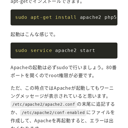
apt-getでインストールできます。
Copy
sudo
apt-get
install
起動はこんな感じで。
Copy
sudo
service
Apacheの起動は必ずsudoで行いましょう。80番
ポートを開くのでroot権限が必要です。
ただ、この時点ではApacheが起動してもワーニ
ングメッセージが表示されていると思います。
の末尾に追記する
/etc/apache2/apache2.conf
か、
にファイルを
/etc/apache2/conf-enabled
作成して、Apacheを再起動すると、エラーは出