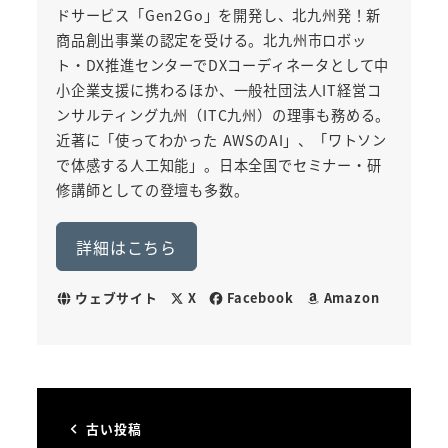
ドサービス「Gen2Go」を開発し、北九州発！新
商品創出事業の認定を受ける。北九州市ロボッ
ト・DX推進センターでDXコーディネータとして中
小企業支援に携わるほか、一般社団法人IT経営コ
ンサルティング九州（ITC九州）の理事も務める。
近著に「使ってわかった AWSのAI」、「ワトソン
で体感する人工知能」。日本全国でセミナー・研
修講師としての登壇も多数。
詳細はこちら
ウェブサイト
X
Facebook
Amazon
古い投稿