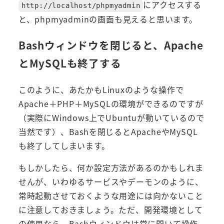
にアクセスする
http://localhost/phpmyadmin
と、phpmyadminの画面も見えると思います。
Bashウィンドウを閉じると、Apache
とMySQLも終了する
このように、あたかもLinuxのような操作で
Apache＋PHP＋MySQLの環境ができるのですが
（実際にWindows上でUbuntuが動いているので
当然です）、Bashを閉じるとApacheやMySQL
も終了してしまいます。
もしかしたら、何か設定方法があるのかもしれま
せんが、いわゆるサービスやデーモンのように、
常時起動させておくような用途には向かないこと
に注意しておきましょう。ただ、開発環境として
の使用なら、Bashウィンドウは常に開いて操作