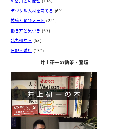
AI活用と可能性
(118)
デジタル人材を育てる
(62)
技術と開発ノート
(251)
働き方と気づき
(67)
北九州から
(53)
日記・雑記
(137)
井上研一の執筆・登壇