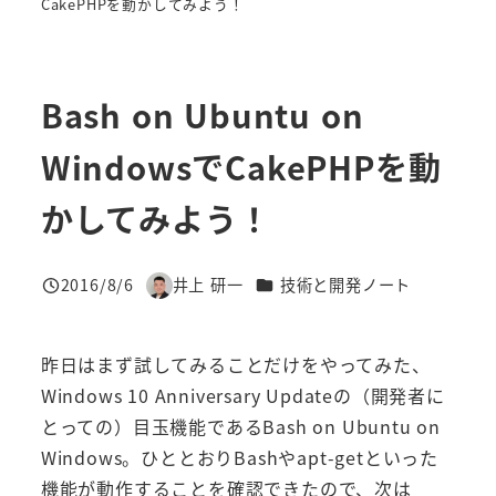
CakePHPを動かしてみよう！
Bash on Ubuntu on
WindowsでCakePHPを動
かしてみよう！
カテゴリー
2016/8/6
井上 研一
技術と開発ノート
投稿日
著
者
昨日はまず試してみることだけをやってみた、
Windows 10 Anniversary Updateの（開発者に
とっての）目玉機能であるBash on Ubuntu on
Windows。ひととおりBashやapt-getといった
機能が動作することを確認できたので、次は