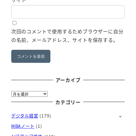
次回のコメントで使用するためブラウザーに自分
の名前、メールアドレス、サイトを保存する。
アーカイブ
ア
ー
カテゴリー
カ
デジタル経営
(179)
イ
ブ
MBAノート
(1)