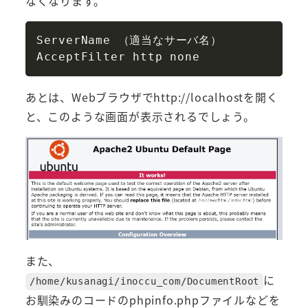
なくなります。
Copy
ServerName （適当なサーバ名）

あとは、Webブラウザでhttp://localhostを開く
と、このような画面が表示されるでしょう。
また、
に
/home/kusanagi/inoccu_com/DocumentRoot
お馴染みのコードのphpinfo.phpファイルなどを