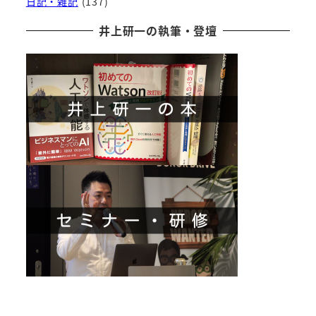
日記・雑記
(137)
井上研一の執筆・登壇