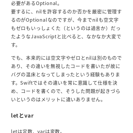
必要があるOptional。
要するに、nilを許容するのか否かを厳密に管理す
るのがOptionalなのですが、今までnilも空文字
もゼロもいっしょくた（というのは過言か）だっ
たようなJavaScriptと比べると、なかなか大変で
す。
でも、本来的には空文字やゼロとnilは別のもので
あり、その違いを無視したコードを書いたが故に
バグの温床となってしまったという経験もありま
す。Swiftではその違いを常に意識して仕様を決
め、コードを書くので、そうした問題が起きづら
いというのはメリットに違いありません。
letとvar
letは定数、varは変数。