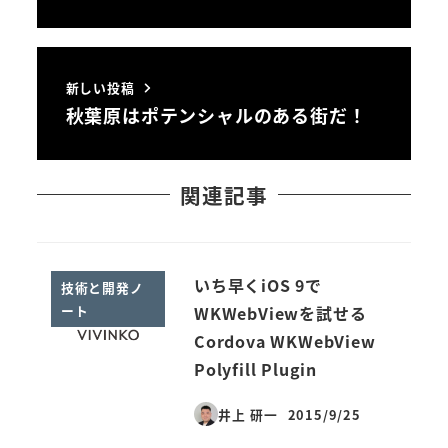
新しい投稿
秋葉原はポテンシャルのある街だ！
関連記事
いち早くiOS 9で
技術と開発ノ
ート
WKWebViewを試せる
Cordova WKWebView
Polyfill Plugin
井上 研一
2015/9/25
投稿日