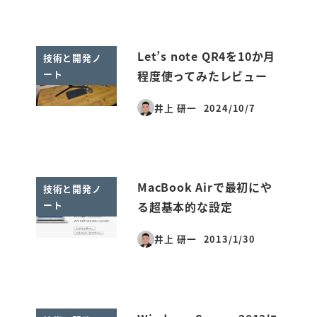
Let’s note QR4を10か月
技術と開発ノ
ート
程度使ってみたレビュー
井上 研一
2024/10/7
投稿日
MacBook Airで最初にや
技術と開発ノ
ート
る超基本的な設定
井上 研一
2013/1/30
投稿日