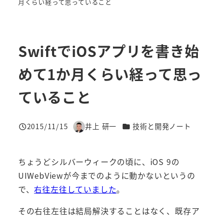
月くらい経って思っていること
SwiftでiOSアプリを書き始
めて1か月くらい経って思っ
ていること
カテゴリー
2015/11/15
井上 研一
技術と開発ノート
投稿日
著
者
ちょうどシルバーウィークの頃に、iOS 9の
UIWebViewが今までのように動かないというの
で、
右往左往していました
。
その右往左往は結局解決することはなく、既存ア