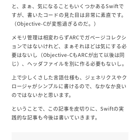
と、まぁ、気になることもいくつかあるSwiftで
すが、書いたコードの見た目は非常に素直です。
（Objective-Cが変態過ぎるのだ。）
メモリ管理は相変わらずARCでガベージコレクシ
ョンではないけれど、まぁそれほどは気にする必
要はないし（Objective-CもARCが出て以後は同
じ）、ヘッダファイルを別に作る必要もないし。
上で少しくさした言語仕様も、ジェネリクスやク
ロージャがシンプルに書けるので、なかなか良い
のではないかと思います。
ということで、この記事を皮切りに、Swiftの実
践的な記事も今後は書いていきます。