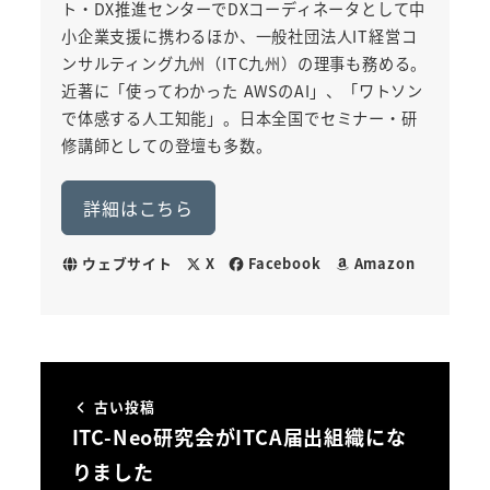
ト・DX推進センターでDXコーディネータとして中
小企業支援に携わるほか、一般社団法人IT経営コ
ンサルティング九州（ITC九州）の理事も務める。
近著に「使ってわかった AWSのAI」、「ワトソン
で体感する人工知能」。日本全国でセミナー・研
修講師としての登壇も多数。
詳細はこちら
ウェブサイト
X
Facebook
Amazon
古い投稿
ITC-Neo研究会がITCA届出組織にな
りました