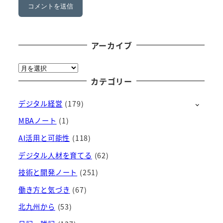
アーカイブ
ア
ー
カテゴリー
カ
デジタル経営
(179)
イ
ブ
MBAノート
(1)
AI活用と可能性
(118)
デジタル人材を育てる
(62)
技術と開発ノート
(251)
働き方と気づき
(67)
北九州から
(53)