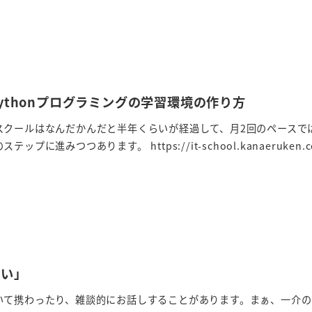
ythonプログラミングの学習環境の作り方
スクールはなんだかんだと半年くらいが経過して、月2回のペースで
に進みつつあります。 https://it-school.kanaeruken.
たい」
いて携わったり、雑談的にお話しすることがあります。まぁ、一介の