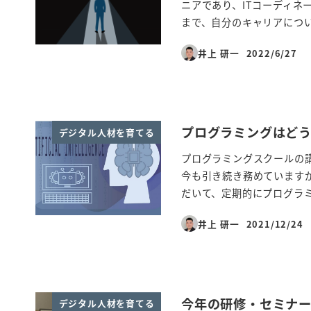
ニアであり、ITコーディネ
まで、自分のキャリアについ 
井上 研一
2022/6/27
投稿日
プログラミングはど
デジタル人材を育てる
プログラミングスクールの
今も引き続き務めています
だいて、定期的にプログラミ
井上 研一
2021/12/24
投稿日
今年の研修・セミナ
デジタル人材を育てる