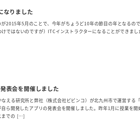
ーになりました
のが2015年5月のことで、今年がちょうど10年の節目の年となるの
けではないのですが）ITCインストラクターになることができました。
で発表会を開催しました
かなえる研究所と弊社（株式会社ビビンコ）が北九州市で運営する
が自ら開発したアプリの発表会を開催しました。昨年1月に授業を開
での […]