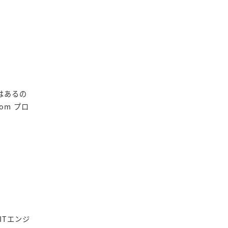
はあるの
com プロ
ITエンジ