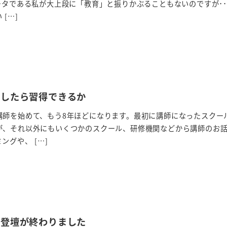
ータである私が大上段に「教育」と振りかぶることもないのですが･･
[…]
うしたら習得できるか
講師を始めて、もう8年ほどになります。最初に講師になったスクー
が、それ以外にもいくつかのスクール、研修機関などから講師のお
ングや、 […]
ー登壇が終わりました