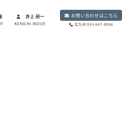
お問い合わせはこちら
報
井上 研一
NY
KENICHI INOUE
北九州 093-647-0094