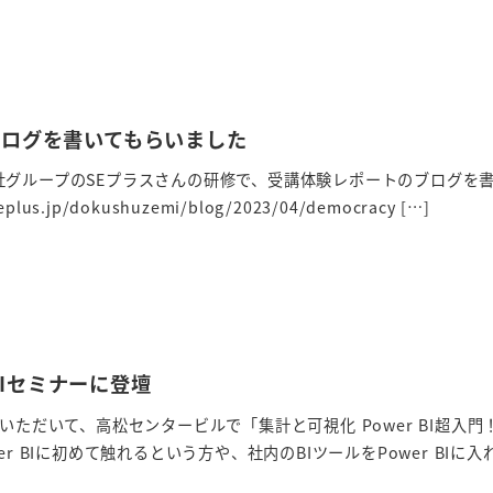
ブログを書いてもらいました
社グループのSEプラスさんの研修で、受講体験レポートのブログを
lus.jp/dokushuzemi/blog/2023/04/democracy […]
 BIセミナーに登壇
いただいて、高松センタービルで「集計と可視化 Power BI超入門
r BIに初めて触れるという方や、社内のBIツールをPower BIに