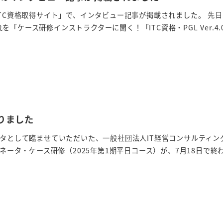
ITC資格取得サイト」で、インタビュー記事が掲載されました。 先
「ケース研修インストラクターに聞く！「ITC資格・PGL Ver.4.
わりました
クタとして臨ませていただいた、一般社団法人IT経営コンサルティン
ィネータ・ケース研修（2025年第1期平日コース）が、7月18日で終