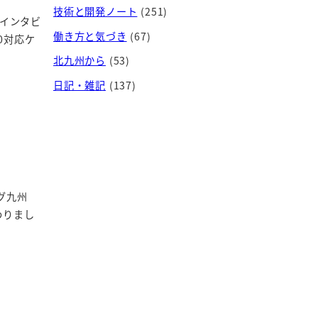
技術と開発ノート
(251)
日インタビ
働き方と気づき
(67)
0対応ケ
北九州から
(53)
日記・雑記
(137)
グ九州
わりまし