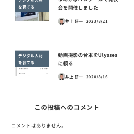
を育てる
会を開催しました
井上 研一
2023/8/21
投稿日
動画撮影の台本をUlysses
デジタル人材
を育てる
に頼る
井上 研一
2020/8/16
投稿日
この投稿へのコメント
コメントはありません。