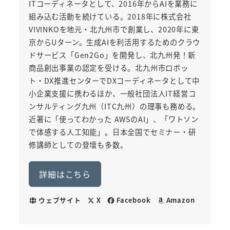
ITコーディネータとして、2016年からAIを業務に
組み込む活動を続けている。2018年に株式会社
VIVINKOを地元・北九州市で創業し、2020年に東
京からUターン。生成AIを利活用するためのクラウ
ドサービス「Gen2Go」を開発し、北九州発！新
商品創出事業の認定を受ける。北九州市ロボッ
ト・DX推進センターでDXコーディネータとして中
小企業支援に携わるほか、一般社団法人IT経営コ
ンサルティング九州（ITC九州）の理事も務める。
近著に「使ってわかった AWSのAI」、「ワトソン
で体感する人工知能」。日本全国でセミナー・研
修講師としての登壇も多数。
詳細はこちら
ウェブサイト
X
Facebook
Amazon