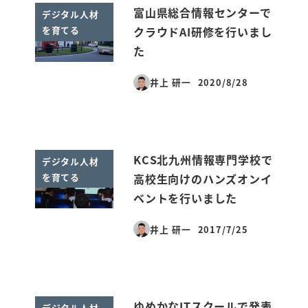
富山県総合情報センターで
デジタル人材
を育てる
クラウドAI研修を行いまし
た
井上 研一
2020/8/28
投稿日
KCS北九州情報専門学校で
デジタル人材
を育てる
高校生向けのハンズオンイ
ベントを行いました
井上 研一
2017/7/25
投稿日
ゆめかなITスクールで発表
デジタル人材