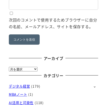
次回のコメントで使用するためブラウザーに自分
の名前、メールアドレス、サイトを保存する。
アーカイブ
ア
ー
カテゴリー
カ
デジタル経営
(179)
イ
ブ
MBAノート
(1)
AI活用と可能性
(118)