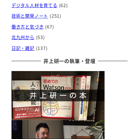
デジタル人材を育てる
(62)
技術と開発ノート
(251)
働き方と気づき
(67)
北九州から
(53)
日記・雑記
(137)
井上研一の執筆・登壇