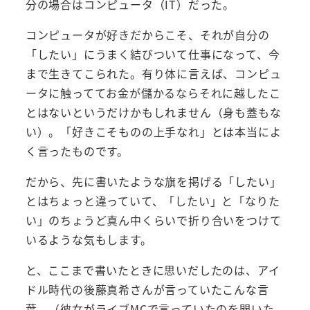
分の場合はコンピュータ（IT）だった。
コンピュータが好きだからこそ、それが自分の
「したい」にうまく結びついて仕事になって、今
まで生きてこられた。有り体に言えば、コンピュ
ータに触っててお金が儲かるならそれに越したこ
とはないというだけかもしれません（身も蓋もな
い）。「好きこそものの上手なれ」とは本当によ
く言ったものです。
だから、先に書いたような旗を掲げる「したい」
とはちょっと違っていて、「したい」と「なりた
い」のちょうど真ん中くらいで折り合いをつけて
いるような気もします。
と、ここまで書いたときに思いだしたのは、アイ
ドル時代の後藤真希さんが言っていたこんな言
葉。（彼女がライブMCで言っていたのを聞いた