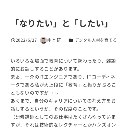
「なりたい」と「したい」
カテゴリー
2022/6/27
井上 研一
デジタル人材を育てる
投稿日
著
者
いろいろな場面で教育について携わったり、雑談
的にお話しすることがあります。
まぁ、一介のITエンジニアであり、ITコーディネ
ータである私が大上段に「教育」と振りかぶるこ
ともないのですが･･･。
あくまで、自分のキャリアについての考え方をお
話しするというか、その程度のことです。
（研修講師としてのお仕事はたくさんやっていま
すが、それは技術的なレクチャーとかハンズオン