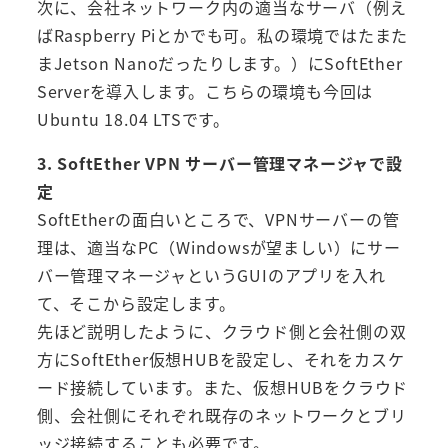
次に、会社ネットワーク内の適当なサーバ（例え
ばRaspberry Piとかでも可。私の環境ではたまた
まJetson Nanoだったりします。）にSoftEther
Serverを導入します。こちらの環境も今回は
Ubuntu 18.04 LTSです。
3. SoftEther VPN サーバー管理マネージャで設
定
SoftEtherの面白いところで、VPNサーバーの管
理は、適当なPC（Windowsが望ましい）にサー
バー管理マネージャというGUIのアプリを入れ
て、そこから設定します。
先ほど説明したように、クラウド側と会社側の双
方にSoftEther仮想HUBを設定し、それをカスケ
ード接続しています。また、仮想HUBをクラウド
側、会社側にそれぞれ既存のネットワークとブリ
ッジ接続することも必要です。