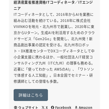
経済産業省推進資格ITコーディネータ／ITエンジ
ニア
ITコーディネータとして、2016年からAIを業務に
組み込む活動を続けている。2018年に株式会社
VIVINKOを地元・北九州市で創業し、2020年に東
京からUターン。生成AIを利活用するためのクラウ
ドサービス「Gen2Go」を開発し、北九州発！新
商品創出事業の認定を受ける。北九州市ロボッ
ト・DX推進センターでDXコーディネータとして中
小企業支援に携わるほか、一般社団法人IT経営コ
ンサルティング九州（ITC九州）の理事も務める。
近著に「使ってわかった AWSのAI」、「ワトソン
で体感する人工知能」。日本全国でセミナー・研
修講師としての登壇も多数。
詳細はこちら
ウェブサイト
X
Facebook
Amazon