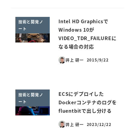
Intel HD Graphicsで
技術と開発ノ
ート
Windows 10が
VIDEO_TDR_FAILUREに
なる場合の対応
井上 研一
2015/9/22
投稿日
ECSにデプロイした
技術と開発ノ
ート
Dockerコンテナのログを
fluentbitで出し分ける
井上 研一
2023/12/22
投稿日