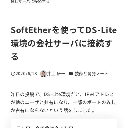
会社サーバに接続する
SoftEtherを使ってDS-Lite
環境の会社サーバに接続す
る
カテゴリー
2020/6/18
井上 研一
技術と開発ノート
投稿日
著
者
昨日の投稿で、DS-Lite環境だと、IPv4アドレス
が他のユーザと共有になり、一部のポートのみし
か占有にならないという話をしました。