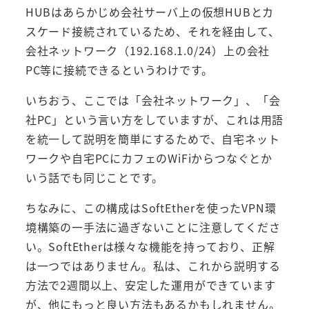
HUBはあらかじめ会社サーバ上の仮想HUBとカ
スケード接続されているため、それを経由して、
会社ネットワーク（192.168.1.0/24）上の会社
PC等に接続できるというわけです。
いちおう、ここでは「会社ネットワーク」、「会
社PC」という言い方をしていますが、これは用語
を統一して説明を簡単にするためで、自宅ネット
ワークや自宅PCにカフェのWiFiからつなぐとか
いう話でも同じことです。
ちなみに、この構成はSoftEtherを使ったVPN環
境構築の一手法に過ぎないことに注意してくださ
い。SoftEtherは様々な機能を持っており、正解
は一つではありません。私は、これから説明する
方法で2週間以上、安定した運用ができています
が、他にもっと良い方法もあるかもしれません。