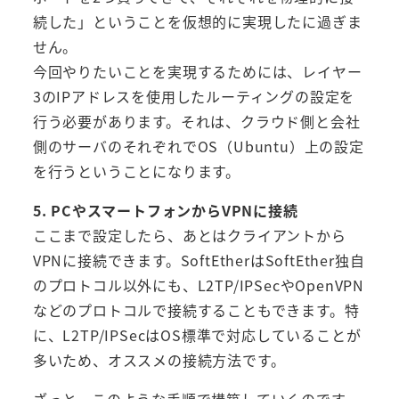
続した」ということを仮想的に実現したに過ぎま
せん。
今回やりたいことを実現するためには、レイヤー
3のIPアドレスを使用したルーティングの設定を
行う必要があります。それは、クラウド側と会社
側のサーバのそれぞれでOS（Ubuntu）上の設定
を行うということになります。
5. PCやスマートフォンからVPNに接続
ここまで設定したら、あとはクライアントから
VPNに接続できます。SoftEtherはSoftEther独自
のプロトコル以外にも、L2TP/IPSecやOpenVPN
などのプロトコルで接続することもできます。特
に、L2TP/IPSecはOS標準で対応していることが
多いため、オススメの接続方法です。
ざっと、このような手順で構築していくのです