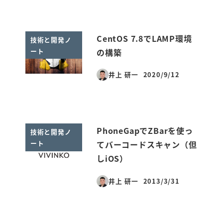
CentOS 7.8でLAMP環境
技術と開発ノ
ート
の構築
井上 研一
2020/9/12
投稿日
PhoneGapでZBarを使っ
技術と開発ノ
ート
てバーコードスキャン（但
しiOS）
井上 研一
2013/3/31
投稿日