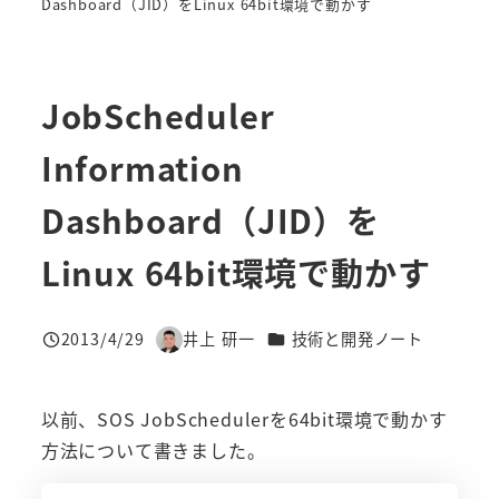
Dashboard（JID）をLinux 64bit環境で動かす
JobScheduler
Information
Dashboard（JID）を
Linux 64bit環境で動かす
カテゴリー
2013/4/29
井上 研一
技術と開発ノート
投稿日
著
者
以前、SOS JobSchedulerを64bit環境で動かす
方法について書きました。