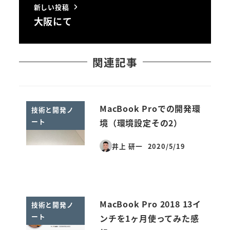
新しい投稿
大阪にて
関連記事
MacBook Proでの開発環
技術と開発ノ
ート
境（環境設定その2）
井上 研一
2020/5/19
投稿日
MacBook Pro 2018 13イ
技術と開発ノ
ート
ンチを1ヶ月使ってみた感