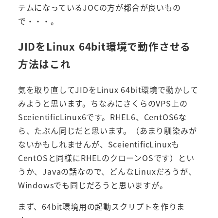
テムになっているJOCの方が都合が良いもの
で・・・。
JIDをLinux 64bit環境で動作させる
方法はこれ
気を取り直してJIDをLinux 64bit環境で動かして
みようと思います。ちなみにさくらのVPS上の
SceientificLinux6です。RHEL6、CentOS6な
ら、たぶん同じだと思います。（あまり馴染みが
ないかもしれませんが、SceientificLinuxも
CentOSと同様にRHELのクローンOSです）とい
うか、Javaの話なので、どんなLinuxだろうが、
Windowsでも同じだろうと思いますが。
まず、64bit環境用の起動スクリプトを作りま