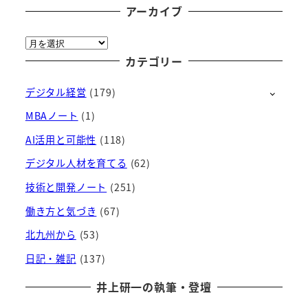
アーカイブ
ア
ー
カテゴリー
カ
デジタル経営
(179)
イ
ブ
MBAノート
(1)
AI活用と可能性
(118)
デジタル人材を育てる
(62)
技術と開発ノート
(251)
働き方と気づき
(67)
北九州から
(53)
日記・雑記
(137)
井上研一の執筆・登壇