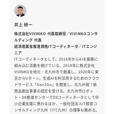
井上 研一
株式会社VIVINKO 代表取締役／VIVINKOコンサ
ルティング 代表
経済産業省推進資格ITコーディネータ／ITエンジ
ニア
ITコーディネータとして、2016年からAIを業務に
組み込む活動を続けている。2018年に株式会社
VIVINKOを地元・北九州市で創業し、2020年に東
京からUターン。生成AIを利活用するためのクラウ
ドサービス「Gen2Go」を開発し、北九州発！新
商品創出事業の認定を受ける。北九州市ロボッ
ト・DX推進センターでDXコーディネータとして中
小企業支援に携わるほか、一般社団法人IT経営コ
ンサルティング九州（ITC九州）の理事も務める。