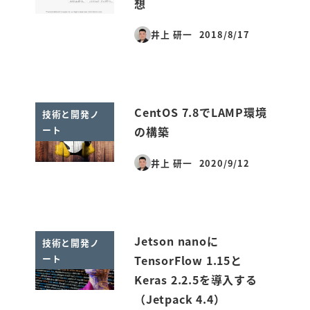
想
井上 研一
2018/8/17
投稿日
CentOS 7.8でLAMP環境
技術と開発ノ
ート
の構築
井上 研一
2020/9/12
投稿日
Jetson nanoに
技術と開発ノ
ート
TensorFlow 1.15と
Keras 2.2.5を導入する
（Jetpack 4.4）