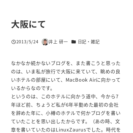
大阪にて
カテゴリー
2013/5/24
井上 研一
日記・雑記
投稿日
著
者
なかなか続かないブログを、また書こうと思った
のは、いま私が旅行で大阪に来ていて、眺めの良
いホテルの部屋にいて、MacBook Airに向かって
いるからなのです。
というのは、このホテルに向かう道中、今から7
年ほど前、ちょうど私が6年半勤めた最初の会社
を辞めた年に、小樽のホテルで何かブログを書い
ていたことを思い出したからです。（あの時、文
章を書いていたのはLinuxZaurusでした。時代を