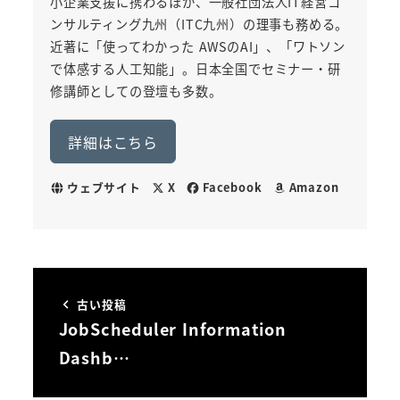
小企業支援に携わるほか、一般社団法人IT経営コ
ンサルティング九州（ITC九州）の理事も務める。
近著に「使ってわかった AWSのAI」、「ワトソン
で体感する人工知能」。日本全国でセミナー・研
修講師としての登壇も多数。
詳細はこちら
ウェブサイト
X
Facebook
Amazon
古い投稿
JobScheduler Information
Dashb…