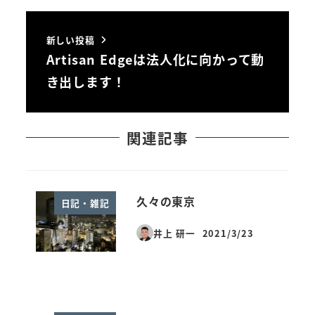
新しい投稿
Artisan Edgeは法人化に向かって動
き出します！
関連記事
久々の東京
日記・雑記
井上 研一
2021/3/23
投稿日