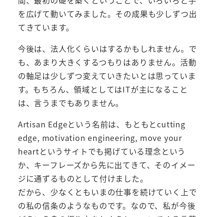
間、最初の礎を築くということで、いろいろと手
を広げて動いてみました。その成果も少しずつ出
てきています。
今後は、法人化くらいはするかもしれません。で
も、あまり大きくするつもりはありません。活動
の軸足は少しずつ変えていきたいとは思っていま
す。もちろん、領域としてはITが主になること
は、言うまでもありません。
Artisan Edgeという名前は、もともとcutting
edge, motivation engineering, move your
heartというサイトでも掲げている理念という
か、キーフレーズから先に出てきて、そのイメー
ジに通ずるものとして付けました。
だから、少なくともいまの仕事を続けていく上で
の私の信条のようなものです。なので、私が今後