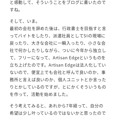
と感動して、そういうことをブログに書いたので
すね。
そして、いま。
最初の会社を辞めた後は、行政書士を目指すと言
ってバイトをしたり、派遣社員としてSIの現場に
戻ったり、大きな会社に一瞬入ったり、小さな会
社で何かしたりしながら、ついに今年から独立し
て、フリーになって、Artisan Edgeというものを
立ち上げたのです。Artisan Edgeは法人化してい
ないので、便宜上でも会社と呼んで良いのか、事
務所と言えば良いのか、個人ユニットとか言った
りとかしているのですが、とにかくそういうもの
を作って、活動を始めました。
そう考えてみると、あれから7年経って、自分の
希望は少し叶っているのではないかと思ったので