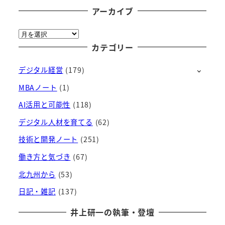
アーカイブ
ア
ー
カテゴリー
カ
デジタル経営
(179)
イ
ブ
MBAノート
(1)
AI活用と可能性
(118)
デジタル人材を育てる
(62)
技術と開発ノート
(251)
働き方と気づき
(67)
北九州から
(53)
日記・雑記
(137)
井上研一の執筆・登壇