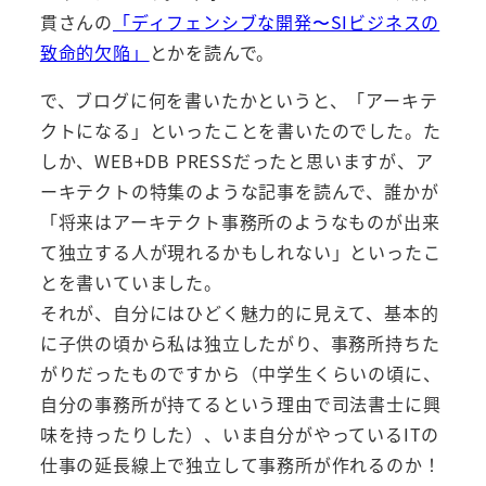
貫さんの
「ディフェンシブな開発〜SIビジネスの
致命的欠陥」
とかを読んで。
で、ブログに何を書いたかというと、「アーキテ
クトになる」といったことを書いたのでした。た
しか、WEB+DB PRESSだったと思いますが、ア
ーキテクトの特集のような記事を読んで、誰かが
「将来はアーキテクト事務所のようなものが出来
て独立する人が現れるかもしれない」といったこ
とを書いていました。
それが、自分にはひどく魅力的に見えて、基本的
に子供の頃から私は独立したがり、事務所持ちた
がりだったものですから（中学生くらいの頃に、
自分の事務所が持てるという理由で司法書士に興
味を持ったりした）、いま自分がやっているITの
仕事の延長線上で独立して事務所が作れるのか！