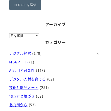
アーカイブ
ア
ー
カテゴリー
カ
デジタル経営
(179)
イ
ブ
MBAノート
(1)
AI活用と可能性
(118)
デジタル人材を育てる
(62)
技術と開発ノート
(251)
働き方と気づき
(67)
北九州から
(53)