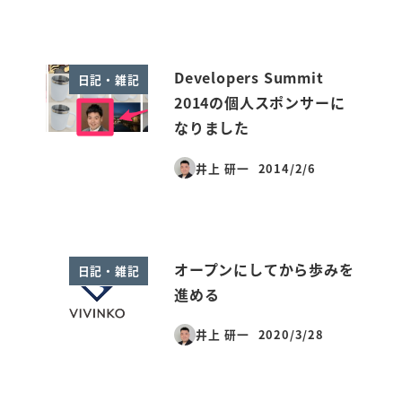
Developers Summit
日記・雑記
2014の個人スポンサーに
なりました
井上 研一
2014/2/6
投稿日
オープンにしてから歩みを
日記・雑記
進める
井上 研一
2020/3/28
投稿日