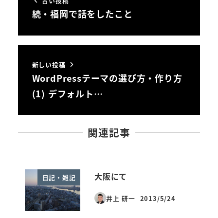
古い投稿
続・福岡で話をしたこと
新しい投稿
WordPressテーマの選び方・作り方
(1) デフォルト…
関連記事
大阪にて
日記・雑記
井上 研一
2013/5/24
投稿日