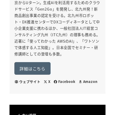
京からUターン。生成AIを利活用するためのクラウ
ドサービス「Gen2Go」を開発し、北九州発！新
商品創出事業の認定を受ける。北九州市ロボッ
ト・DX推進センターでDXコーディネータとして中
小企業支援に携わるほか、一般社団法人IT経営コ
ンサルティング九州（ITC九州）の理事も務める。
近著に「使ってわかった AWSのAI」、「ワトソン
で体感する人工知能」。日本全国でセミナー・研
修講師としての登壇も多数。
詳細はこちら
ウェブサイト
X
Facebook
Amazon