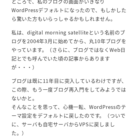
ところで、私のブログの画面がいきなり
WordPressデフォルトになったので、もしかした
ら驚いた方もいらっしゃるかもしれません。
私は、digital morning satelliteという名前のブ
ログを2004年3月に始めてから、丸10年ブログを
やっています。（さらに、ブログではなくWeb日
記とでも呼んでいた頃の記事からあります
が・・・）
ブログは既に11年目に突入しているわけですが、
この際、もう一度ブログ再入門をしてみようでは
ないかと。
そんなことを思って、心機一転、WordPressのテ
ーマ設定をデフォルトに戻したのです。（ついで
に、サーバも自宅サーバからVPSに戻しまし
た。）