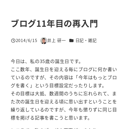
ブログ11年目の再入門
カテゴリー
2014/6/15
井上 研一
日記・雑記
投稿日
著
者
今日は、私の35歳の誕生日です。
ここ数年、誕生日を迎える毎にブログに何か書い
ているのですが、その内容は「今年はもっとブロ
グを書く」という目標設定だったりします。
その目標は大抵、数週間のうちに忘れられて、ま
た次の誕生日を迎える頃に思い出すということを
繰り返しているのですが、今年も懲りずに同じ目
標を掲げる記事を書こうと思います。