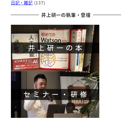
日記・雑記
(137)
井上研一の執筆・登壇