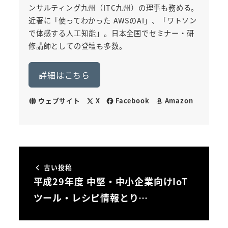
ンサルティング九州（ITC九州）の理事も務める。
近著に「使ってわかった AWSのAI」、「ワトソン
で体感する人工知能」。日本全国でセミナー・研
修講師としての登壇も多数。
詳細はこちら
ウェブサイト
X
Facebook
Amazon
古い投稿
平成29年度 中堅・中小企業向けIoT
ツール・レシピ情報とり…