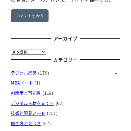
アーカイブ
ア
ー
カテゴリー
カ
デジタル経営
(179)
イ
ブ
MBAノート
(1)
AI活用と可能性
(118)
デジタル人材を育てる
(62)
技術と開発ノート
(251)
働き方と気づき
(67)