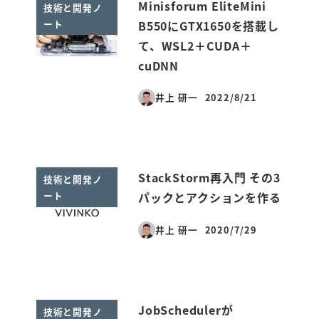
Minisforum EliteMini
技術と開発ノ
ート
B550にGTX1650を搭載し
て、WSL2＋CUDA＋
cuDNN
井上 研一
2022/8/21
投稿日
StackStorm再入門 その3
技術と開発ノ
ート
パックとアクションを作る
井上 研一
2020/7/29
投稿日
JobSchedulerが
技術と開発ノ