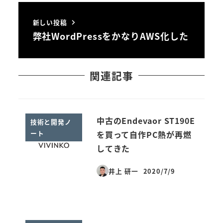
新しい投稿
弊社WordPressをかなりAWS化した
関連記事
中古のEndevaor ST190E
技術と開発ノ
ート
を買って自作PC熱が再燃
してきた
井上 研一
2020/7/9
投稿日