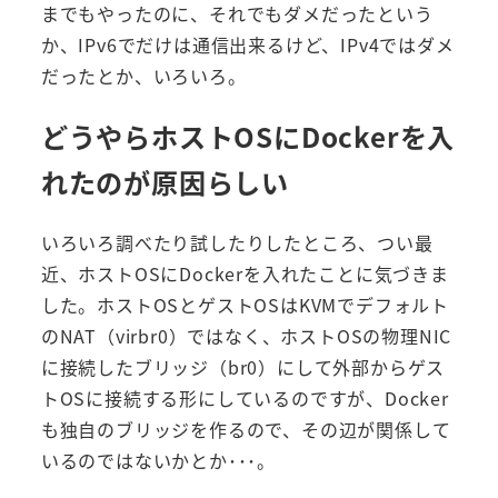
までもやったのに、それでもダメだったという
か、IPv6でだけは通信出来るけど、IPv4ではダメ
だったとか、いろいろ。
どうやらホストOSにDockerを入
れたのが原因らしい
いろいろ調べたり試したりしたところ、つい最
近、ホストOSにDockerを入れたことに気づきま
した。ホストOSとゲストOSはKVMでデフォルト
のNAT（virbr0）ではなく、ホストOSの物理NIC
に接続したブリッジ（br0）にして外部からゲス
トOSに接続する形にしているのですが、Docker
も独自のブリッジを作るので、その辺が関係して
いるのではないかとか･･･。