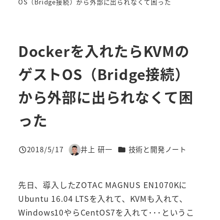
OS（Bridge接続）から外部に出られなくて困った
Dockerを入れたらKVMの
ゲストOS（Bridge接続）
から外部に出られなくて困
った
カテゴリー
2018/5/17
井上 研一
技術と開発ノート
投稿日
著
者
先日、導入したZOTAC MAGNUS EN1070Kに
Ubuntu 16.04 LTSを入れて、KVMも入れて、
Windows10やらCentOS7を入れて･･･というこ