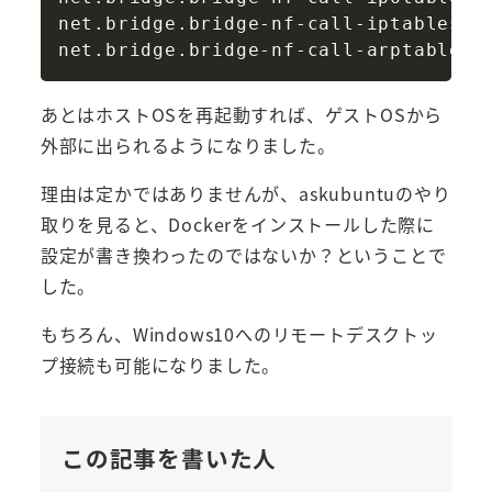
net.bridge.bridge-nf-call-iptables 
=
net.bridge.bridge-nf-call-arptables 
あとはホストOSを再起動すれば、ゲストOSから
外部に出られるようになりました。
理由は定かではありませんが、askubuntuのやり
取りを見ると、Dockerをインストールした際に
設定が書き換わったのではないか？ということで
した。
もちろん、Windows10へのリモートデスクトッ
プ接続も可能になりました。
この記事を書いた人