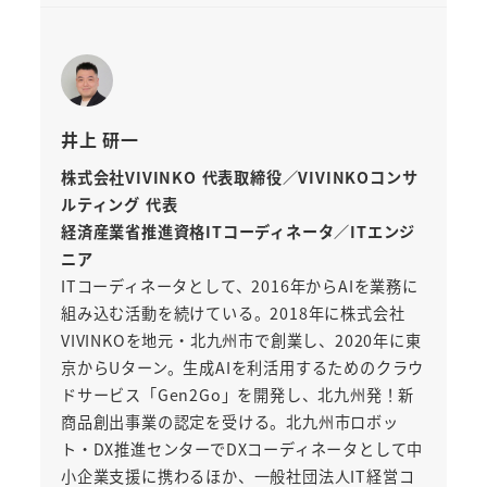
井上 研一
株式会社VIVINKO 代表取締役／VIVINKOコンサ
ルティング 代表
経済産業省推進資格ITコーディネータ／ITエンジ
ニア
ITコーディネータとして、2016年からAIを業務に
組み込む活動を続けている。2018年に株式会社
VIVINKOを地元・北九州市で創業し、2020年に東
京からUターン。生成AIを利活用するためのクラウ
ドサービス「Gen2Go」を開発し、北九州発！新
商品創出事業の認定を受ける。北九州市ロボッ
ト・DX推進センターでDXコーディネータとして中
小企業支援に携わるほか、一般社団法人IT経営コ