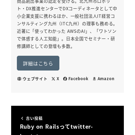
商品創出事業の認定を受ける。北九州市ロボッ
ト・DX推進センターでDXコーディネータとして中
小企業支援に携わるほか、一般社団法人IT経営コ
ンサルティング九州（ITC九州）の理事も務める。
近著に「使ってわかった AWSのAI」、「ワトソン
で体感する人工知能」。日本全国でセミナー・研
修講師としての登壇も多数。
詳細はこちら
ウェブサイト
X
Facebook
Amazon
古い投稿
Ruby on Railsってtwitter-