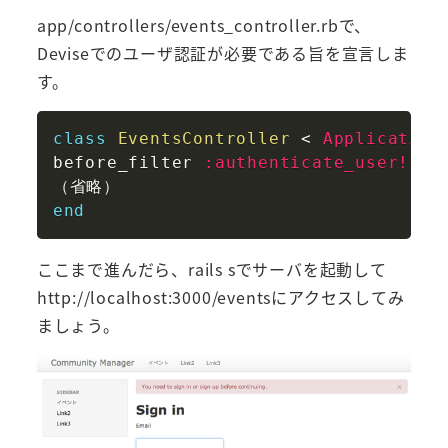
app/controllers/events_controller.rbで、
Deviseでのユーザ認証が必要である旨を宣言しま
す。
Copy
class
EventsController
<
Application
before_filter 
:authenticate_user!
end
ここまで進んだら、rails sでサーバを起動して
http://localhost:3000/eventsにアクセスしてみ
ましょう。