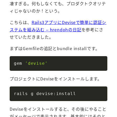
凄すぎる。何もしなくても、プロダクトクオリテ
ィじゃないのか！という。
こちらは、
Rails3アプリにDeviseで簡単に認証シ
ステムを組み込む – hrendohの日記
を参考にさ
せていただきました。
まずはGemfileの追記とbundle installです。
Copy
gem 
'devise'
プロジェクトにDeviseをインストールします。
Copy
Deviseをインストールすると、その後にやること
がメッセージで表示されます。基本的にはそのと