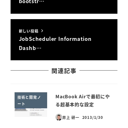
bootstr…
新しい投稿
JobScheduler Information
Dashb…
関連記事
MacBook Airで最初にや
技術と開発ノ
ート
る超基本的な設定
井上 研一
2013/1/30
投稿日