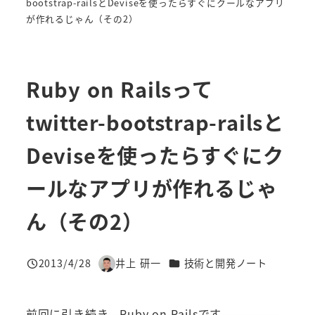
bootstrap-railsとDeviseを使ったらすぐにクールなアプリ
が作れるじゃん（その2）
Ruby on Railsって
twitter-bootstrap-railsと
Deviseを使ったらすぐにク
ールなアプリが作れるじゃ
ん（その2）
カテゴリー
2013/4/28
井上 研一
技術と開発ノート
投稿日
著
者
前回に引き続き、Ruby on Railsです。