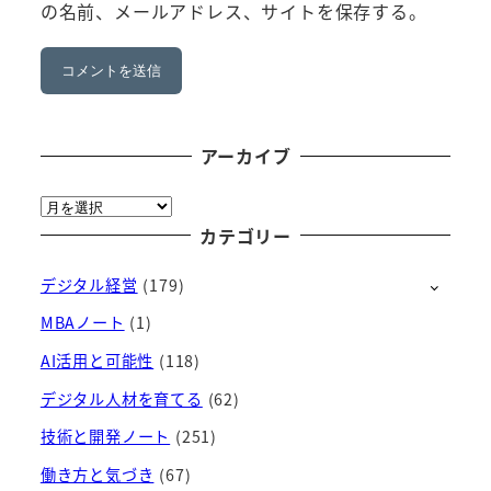
の名前、メールアドレス、サイトを保存する。
アーカイブ
ア
ー
カテゴリー
カ
デジタル経営
(179)
イ
ブ
MBAノート
(1)
AI活用と可能性
(118)
デジタル人材を育てる
(62)
技術と開発ノート
(251)
働き方と気づき
(67)