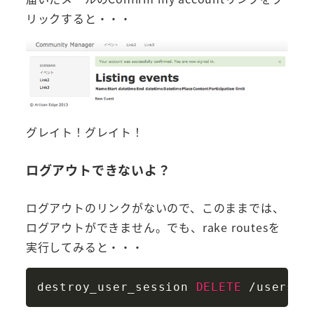
リックすると・・・
グレイト！グレイト！
ログアウトできないよ？
ログアウトのリンクがないので、このままでは、
ログアウトができません。でも、rake routesを
実行してみると・・・
Copy
destroy_user_session 
DELETE
/
users
/
s