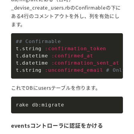
_devise_create_users.rbのConfirmableの下に
ある4行のコメントアウトを外し、列を有効にし
ます。
Copy
## Confirmable
t
.
string 
:confirmation_token
t
.
datetime 
:confirmed_at
t
.
datetime 
:confirmation_sent_at
t
.
string 
:unconfirmed_email
# Only i
これでDBにusersテーブルを作ります。
Copy
eventsコントローラに認証をかける