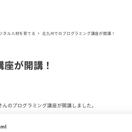
ジタル人材を育てる
北九州でのプログラミング講座が開講！
講座が開講！
さんのプログラミング講座が開講しました。
tml