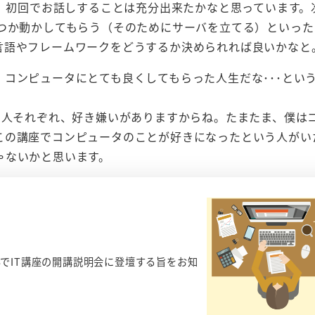
が、初回でお話しすることは充分出来たかなと思っています。
くつか動かしてもらう（そのためにサーバを立てる）といった
言語やフレームワークをどうするか決められれば良いかなと
コンピュータにとても良くしてもらった人生だな･･･とい
。人それぞれ、好き嫌いがありますからね。たまたま、僕は
この講座でコンピュータのことが好きになったという人がい
ゃないかと思います。
でIT講座の開講説明会に登壇する旨をお知