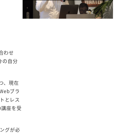
合わせ
今の自分
つ、現在
Webブラ
ストとレス
の講座を受
ミングが必