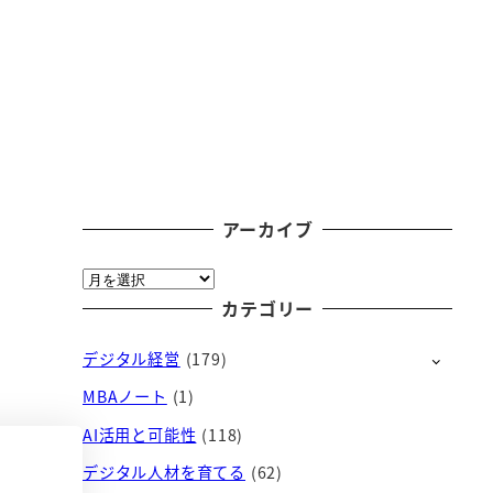
アーカイブ
ア
ー
カテゴリー
カ
デジタル経営
(179)
イ
ブ
MBAノート
(1)
AI活用と可能性
(118)
デジタル人材を育てる
(62)