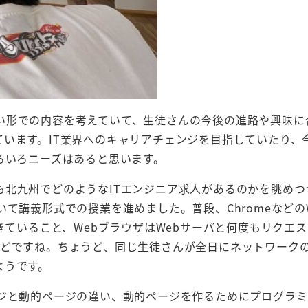
い形での内容を考えていて、生徒さんの今後の進路や興味に
います。IT業界へのキャリアチェンジを目指していたり、
ろいろニーズはあると思います。
も北九州でどのようなITエンジニア求人があるのかを眺めつ
て講義形式での授業を進めました。普段、Chromeなどの
tでできていること、WebブラウザはWebサーバと何度もリクエ
などですね。ちょうど、同じ生徒さんが全日にネットワーク
ようです。
ージと動的ページの違い、動的ページを作るためにプログラ