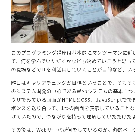
このプログラミング講座は基本的にマンツーマンに近
て、何を学んでいただくかなども決めていこうと思って
の職場などでITを利活用していくことが目的など、い
昨日はキャリアチェンジが目標ということで、そもそ
のシステム開発の中心であるWebシステムの基本につい
ウザでみている画面がHTMLとCSS、JavaScrip
ポンスを送り合って、1つの画面を表示していること
けていたので、つながりを持って理解していただけた
その後は、Webサーバが何をしているのか。静的ペ