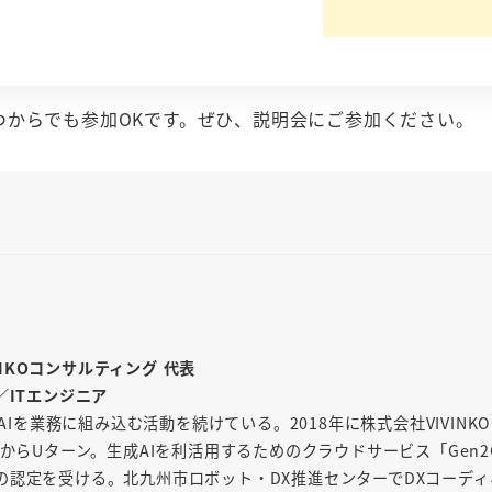
つからでも参加OKです。ぜひ、説明会にご参加ください。
INKOコンサルティング 代表
／ITエンジニア
AIを業務に組み込む活動を続けている。2018年に株式会社VIVINK
からUターン。生成AIを利活用するためのクラウドサービス「Gen2
の認定を受ける。北九州市ロボット・DX推進センターでDXコーディ