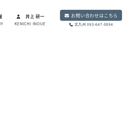
お問い合わせはこちら
報
井上 研一
NY
KENICHI INOUE
北九州 093-647-0094