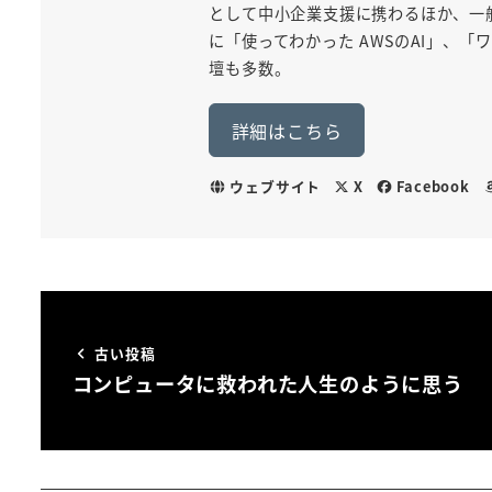
として中小企業支援に携わるほか、一般
に「使ってわかった AWSのAI」、
壇も多数。
詳細はこちら
ウェブサイト
X
Facebook
古い投稿
コンピュータに救われた人生のように思う