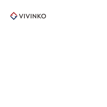
メ
イ
ン
コ
ン
テ
ン
ツ
へ
移
動