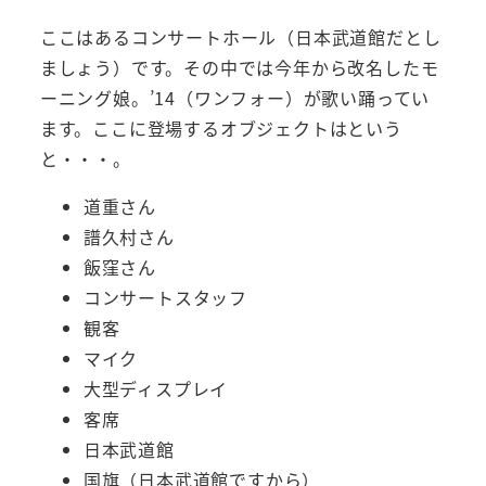
ここはあるコンサートホール（日本武道館だとし
ましょう）です。その中では今年から改名したモ
ーニング娘。’14（ワンフォー）が歌い踊ってい
ます。ここに登場するオブジェクトはという
と・・・。
道重さん
譜久村さん
飯窪さん
コンサートスタッフ
観客
マイク
大型ディスプレイ
客席
日本武道館
国旗（日本武道館ですから）