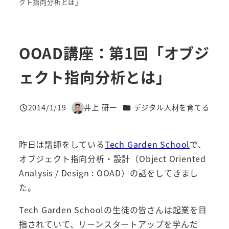
クト指向分析とは」
OOAD講座：第1回「オブジ
ェクト指向分析とは」
カテゴリー
2014/1/19
井上 研一
デジタル人材を育てる
投稿日
著
者
昨日は講師をしている
Tech Garden School
で、
オブジェクト指向分析・設計（Object Oriented
Analysis / Design : OOAD）の話をしてきまし
た。
Tech Garden Schoolの生徒の皆さんは起業を目
指されていて、リーンスタートアップを学んだ