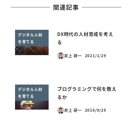
関連記事
DX時代の人材育成を考え
デジタル人材
を育てる
る
井上 研一
2021/1/29
投稿日
プログラミングで何を教え
デジタル人材
を育てる
るか
井上 研一
2016/9/29
投稿日