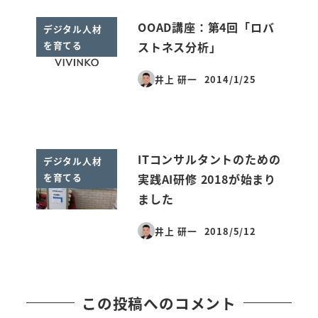
OOAD講座：第4回「ロバ
デジタル人材
を育てる
ストネス分析」
井上 研一
2014/1/25
投稿日
ITコンサルタントのための
デジタル人材
を育てる
実践AI研修 2018が始まり
ました
井上 研一
2018/5/12
投稿日
この投稿へのコメント