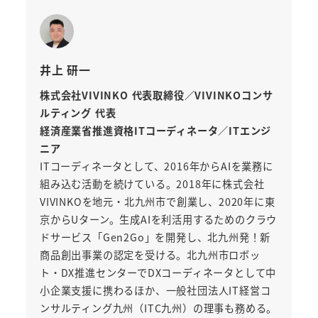
井上 研一
株式会社VIVINKO 代表取締役／VIVINKOコンサ
ルティング 代表
経済産業省推進資格ITコーディネータ／ITエンジ
ニア
ITコーディネータとして、2016年からAIを業務に
組み込む活動を続けている。2018年に株式会社
VIVINKOを地元・北九州市で創業し、2020年に東
京からUターン。生成AIを利活用するためのクラウ
ドサービス「Gen2Go」を開発し、北九州発！新
商品創出事業の認定を受ける。北九州市ロボッ
ト・DX推進センターでDXコーディネータとして中
小企業支援に携わるほか、一般社団法人IT経営コ
ンサルティング九州（ITC九州）の理事も務める。