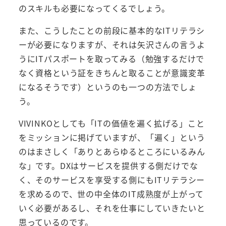
のスキルも必要になってくるでしょう。
また、こうしたことの前段に基本的なITリテラシ
ーが必要になりますが、それは矢沢さんの言うよ
うにITパスポートを取ってみる（勉強するだけで
なく資格という証をきちんと取ることが意識変革
になるそうです）というのも一つの方法でしょ
う。
VIVINKOとしても「ITの価値を遍く拡げる」こと
をミッションに掲げていますが、「遍く」という
のはまさしく「ありとあらゆるところにいるみん
な」です。DXはサービスを提供する側だけでな
く、そのサービスを享受する側にもITリテラシー
を求めるので、世の中全体のIT成熟度が上がって
いく必要があるし、それを仕事にしていきたいと
思っているのです。