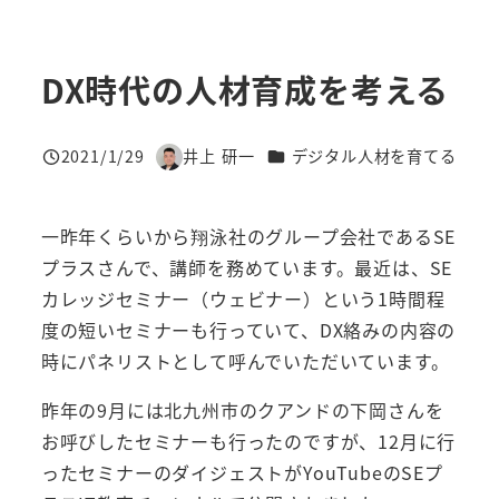
DX時代の人材育成を考える
カテゴリー
2021/1/29
井上 研一
デジタル人材を育てる
投稿日
著
者
一昨年くらいから翔泳社のグループ会社であるSE
プラスさんで、講師を務めています。最近は、SE
カレッジセミナー（ウェビナー）という1時間程
度の短いセミナーも行っていて、DX絡みの内容の
時にパネリストとして呼んでいただいています。
昨年の9月には北九州市のクアンドの下岡さんを
お呼びしたセミナーも行ったのですが、12月に行
ったセミナーのダイジェストがYouTubeのSEプ