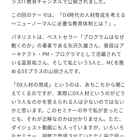
ラスIT教育チャンネルで公開されました。
この回のテーマは、「DX時代の人材育成を考える
～ニューノーマルに必要な教育体制とは？」。
パネリストは、ベストセラー「プログラムはなぜ
動くのか」の著者である矢沢久雄さん、普段はア
ーキテクト・PM・プログラマとして活躍されて
いる冨原祐さん、そして私という3人と、MCを務
めるSEプラスの山田さんです。
「DX人材の育成」というのは、あちこちから聞こ
えてくるのですが、実際にDX人材というのがどう
いう人なのかを答えられる人は少ないのではない
かと思います。このセミナーの中で私が言ったこ
とも、それが正解なのかは分かりません。ただ、
ダイジェスト動画にも入っていますが、いろいろ
なセミナー、研修で登壇させていただく中で伺っ