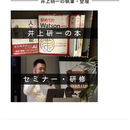
井上研一の執筆・登壇