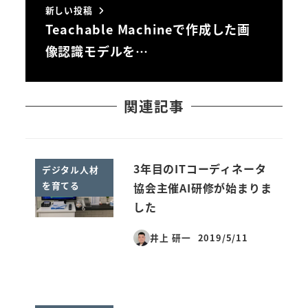
新しい投稿
Teachable Machineで作成した画
像認識モデルを…
関連記事
3年目のITコーディネータ
デジタル人材
を育てる
協会主催AI研修が始まりま
した
井上 研一
2019/5/11
投稿日