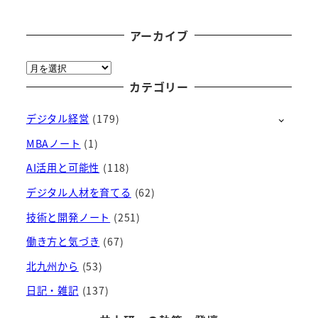
アーカイブ
ア
ー
カテゴリー
カ
デジタル経営
(179)
イ
ブ
MBAノート
(1)
AI活用と可能性
(118)
デジタル人材を育てる
(62)
技術と開発ノート
(251)
働き方と気づき
(67)
北九州から
(53)
日記・雑記
(137)