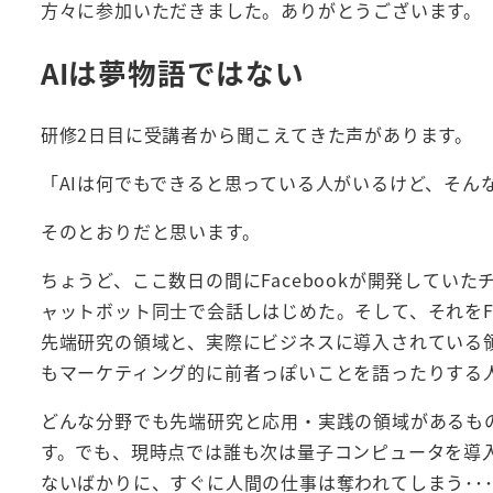
方々に参加いただきました。ありがとうございます。
AIは夢物語ではない
研修2日目に受講者から聞こえてきた声があります。
「AIは何でもできると思っている人がいるけど、そん
そのとおりだと思います。
ちょうど、ここ数日の間にFacebookが開発して
ャットボット同士で会話しはじめた。そして、それをFa
先端研究の領域と、実際にビジネスに導入されている
もマーケティング的に前者っぽいことを語ったりする
どんな分野でも先端研究と応用・実践の領域があるも
す。でも、現時点では誰も次は量子コンピュータを導入
ないばかりに、すぐに人間の仕事は奪われてしまう･･