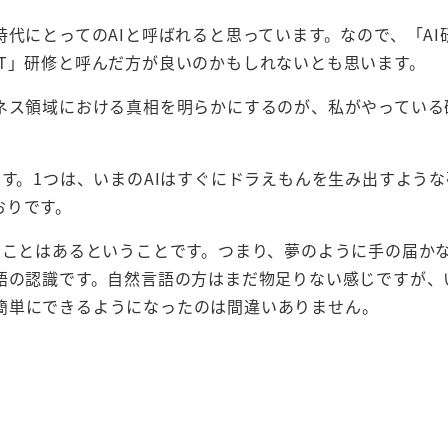
時代にとってのAIと呼ばれると思っています。なので、「AI
T」研修と呼んだ方が良いのかもしれないとも思います。
ジネス領域における真相を明らかにするのが、私がやっている
ます。1つは、いまのAIはすぐにドラえもんを生み出すよう
おりです。
いことはあるということです。つまり、夢のように手の届か
言語の認識です。自然言語の方はまだ物足りない感じですが、
簡単にできるようになったのは間違いありません。