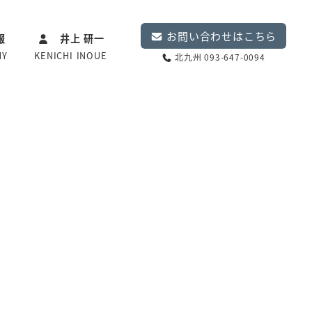
お問い合わせはこちら
報
井上 研一
NY
KENICHI INOUE
北九州 093-647-0094