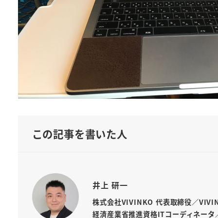
この記事を書いた人
井上 研一
株式会社VIVINKO 代表取締役／VIV
経済産業省推進資格ITコーディネータ