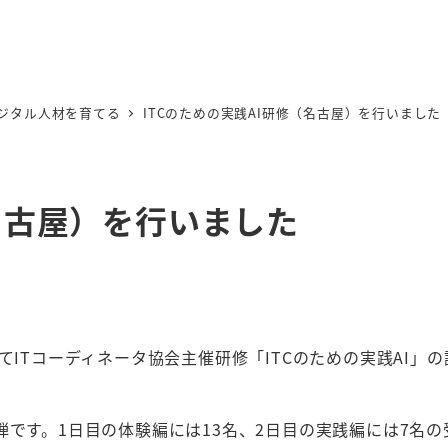
ジタル人材を育てる
ITCのための実践AI研修（名古屋）を行いました
（名古屋）を行いました
てITコーディネータ協会主催研修「ITCのための実践AI」
弾です。1日目の体験編には13名、2日目の実践編には7名の