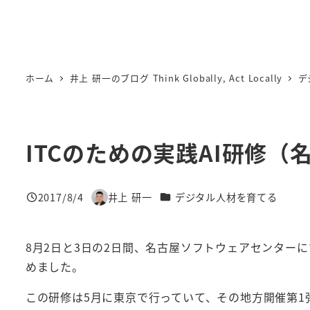
ホーム
井上 研一のブログ Think Globally, Act Locally
デ
ITCのための実践AI研修
カテゴリー
2017/8/4
井上 研一
デジタル人材を育てる
投稿日
著
者
8月2日と3日の2日間、名古屋ソフトウェアセンターに
めました。
この研修は5月に東京で行っていて、その地方開催第1