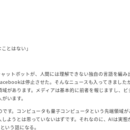
なことはない」
いたチャットボットが、人間には理解できない独自の言語を編み
cebookは停止させた。そんなニュースも入ってきましたが
領域があります。メディアは基本的に前者を報じますし、ビ
人がいます。
のです。コンピュータも量子コンピュータという先端領域が
しようとは思っていないはずです。それなのに、AIは実態
･という話になる。