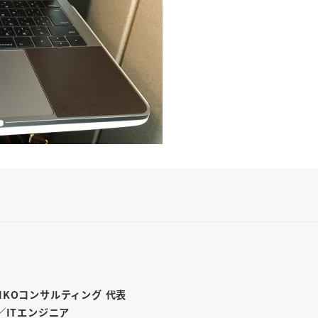
INKOコンサルティング 代表
／ITエンジニア