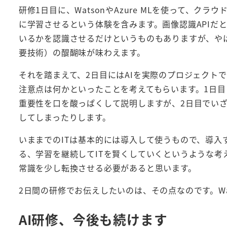
研修1日目に、WatsonやAzure MLを使って、ク
に学習させるという体験を含みます。画像認識APIだ
いるかを認識させるだけというものもありますが、やは
要技術）の醍醐味が味わえます。
それを踏まえて、2日目にはAIを実際のプロジェクト
注意点は何かといったことを考えてもらいます。1日目
重要性を口を酸っぱくして説明しますが、2日目でい
してしまったりします。
いままでのITは基本的には導入して使うもので、導
る、学習を継続してITを賢くしていくというような考
常識を少し転換させる必要があると思います。
2日間の研修でお伝えしたいのは、その点なのです。Wat
AI研修、今後も続けます