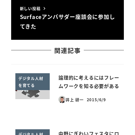
新しい投稿
Surfaceアンバサダー座談会に参加し
てきた
関連記事
論理的に考えるにはフレー
デジタル人材
を育てる
ムワークを知る必要がある
井上 研一
2015/6/9
投稿日
中野にぎわいフェスタにロ
デジタル人材