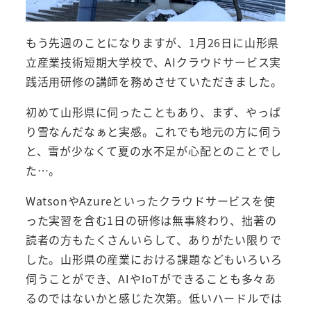
もう先週のことになりますが、1月26日に山形県
立産業技術短期大学校で、AIクラウドサービス実
践活用研修の講師を務めさせていただきました。
初めて山形県に伺ったこともあり、まず、やっぱ
り雪なんだなぁと実感。これでも地元の方に伺う
と、雪が少なくて夏の水不足が心配とのことでし
た…。
WatsonやAzureといったクラウドサービスを使
った実習を含む1日の研修は無事終わり、拙著の
読者の方もたくさんいらして、ありがたい限りで
した。山形県の産業における課題などもいろいろ
伺うことができ、AIやIoTができることも多々あ
るのではないかと感じた次第。低いハードルでは