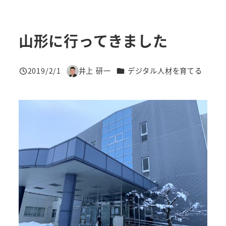
山形に行ってきました
カテゴリー
2019/2/1
井上 研一
デジタル人材を育てる
投稿日
著
者