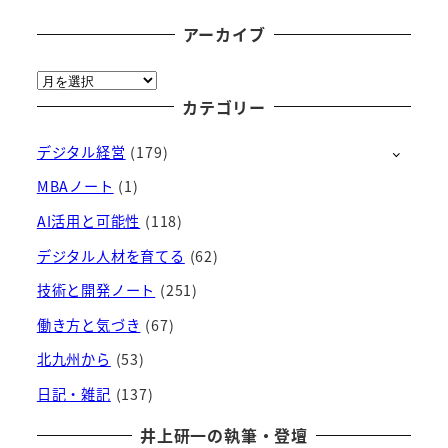
アーカイブ
ア
ー
カテゴリー
カ
デジタル経営
(179)
イ
ブ
MBAノート
(1)
AI活用と可能性
(118)
デジタル人材を育てる
(62)
技術と開発ノート
(251)
働き方と気づき
(67)
北九州から
(53)
日記・雑記
(137)
井上研一の執筆・登壇