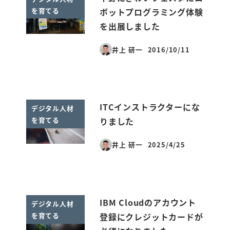
を育てる
ボットプログラミング体験
を出展しました
井上 研一
2016/10/11
投稿日
ITCインストラクターにな
デジタル人材
を育てる
りました
井上 研一
2025/4/25
投稿日
IBM Cloudのアカウント
デジタル人材
を育てる
登録にクレジットカードが