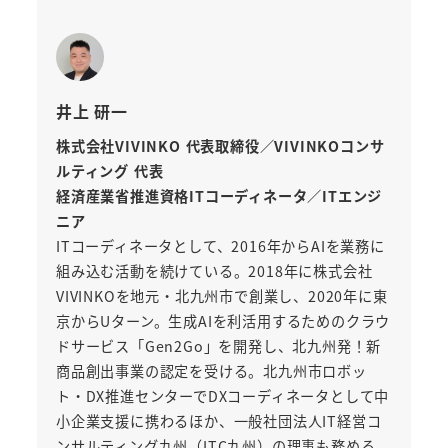
井上 研一
株式会社VIVINKO 代表取締役／VIVINKOコンサ
ルティング 代表
経済産業省推進資格ITコーディネータ／ITエンジ
ニア
ITコーディネータとして、2016年からAIを業務に
組み込む活動を続けている。2018年に株式会社
VIVINKOを地元・北九州市で創業し、2020年に東
京からUターン。生成AIを利活用するためのクラウ
ドサービス「Gen2Go」を開発し、北九州発！新
商品創出事業の認定を受ける。北九州市ロボッ
ト・DX推進センターでDXコーディネータとして中
小企業支援に携わるほか、一般社団法人IT経営コ
ンサルティング九州（ITC九州）の理事も務める。