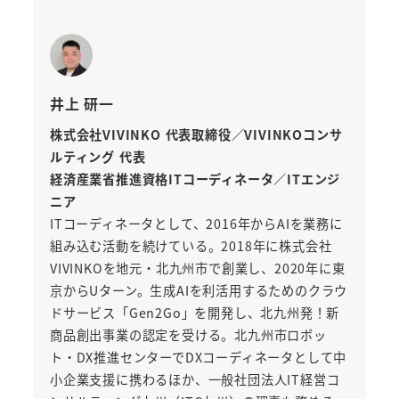
井上 研一
株式会社VIVINKO 代表取締役／VIVINKOコンサ
ルティング 代表
経済産業省推進資格ITコーディネータ／ITエンジ
ニア
ITコーディネータとして、2016年からAIを業務に
組み込む活動を続けている。2018年に株式会社
VIVINKOを地元・北九州市で創業し、2020年に東
京からUターン。生成AIを利活用するためのクラウ
ドサービス「Gen2Go」を開発し、北九州発！新
商品創出事業の認定を受ける。北九州市ロボッ
ト・DX推進センターでDXコーディネータとして中
小企業支援に携わるほか、一般社団法人IT経営コ