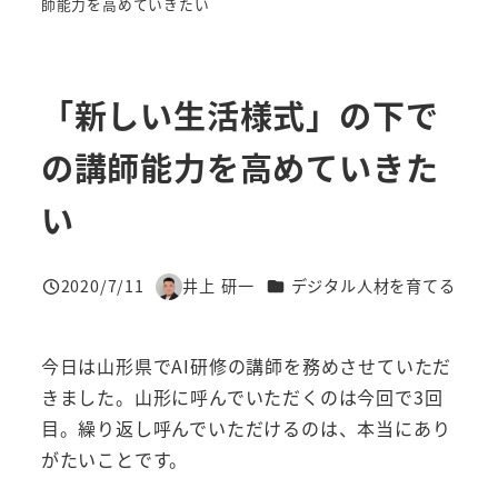
師能力を高めていきたい
「新しい生活様式」の下で
の講師能力を高めていきた
い
カテゴリー
2020/7/11
井上 研一
デジタル人材を育てる
投稿日
著
者
今日は山形県でAI研修の講師を務めさせていただ
きました。山形に呼んでいただくのは今回で3回
目。繰り返し呼んでいただけるのは、本当にあり
がたいことです。