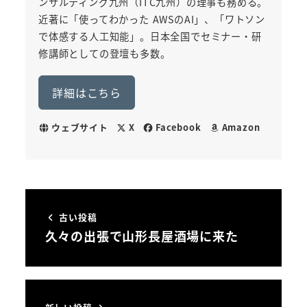
ンサルティング九州（ITC九州）の理事も務める。
近著に「使ってわかった AWSのAI」、「ワトソン
で体感する人工知能」。日本全国でセミナー・研
修講師としての登壇も多数。
詳細はこちら
ウェブサイト
X
Facebook
Amazon
古い投稿
久々の出張で山形長屋酒場に来た