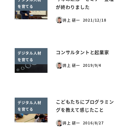
を育てる
が終わりました
井上 研一
2021/12/18
投稿日
コンサルタントと起業家
デジタル人材
を育てる
井上 研一
2019/9/4
投稿日
こどもたちにプログラミン
デジタル人材
を育てる
グを教えて感じたこと
井上 研一
2016/8/27
投稿日