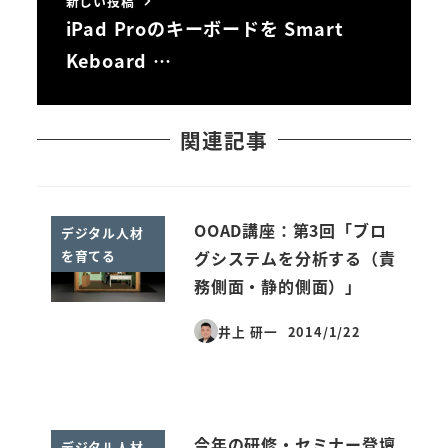
新しい投稿
iPad Proのキーボードを Smart
Keboard …
関連記事
OOAD講座：第3回「ブロ
デジタル人材
を育てる
グシステムを分析する（責
務側面・静的側面）」
井上 研一
2014/1/22
投稿日
今年の研修・セミナー登壇
デジタル人材