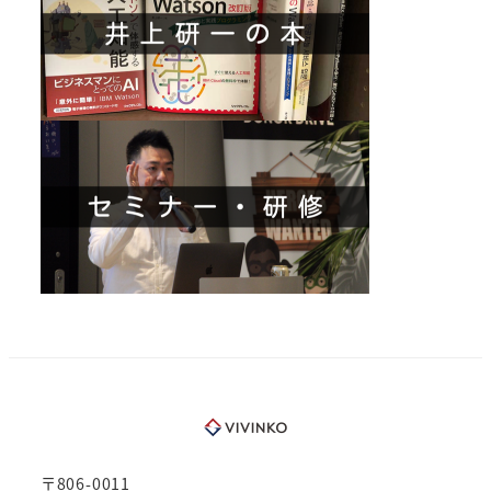
〒806-0011