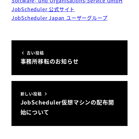
Software- und Organisations-Service GmbH
JobScheduler 公式サイト
JobScheduler Japan ユーザーグループ
古い投稿
事務所移転のお知らせ
新しい投稿
JobScheduler仮想マシンの配布開
始について