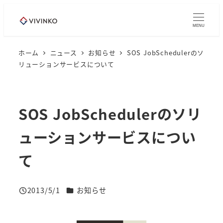
メ
イ
MENU
ン
コ
ホーム
ニュース
お知らせ
SOS JobSchedulerのソ
リューションサービスについて
ン
テ
ン
ツ
SOS JobSchedulerのソリ
へ
ューションサービスについ
移
動
て
ニュースカテゴリー
2013/5/1
お知らせ
投稿日