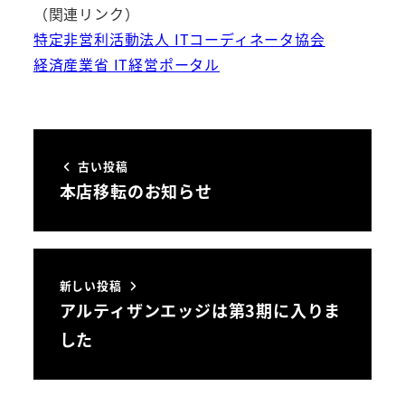
（関連リンク）
特定非営利活動法人 ITコーディネータ協会
経済産業省 IT経営ポータル
古い投稿
本店移転のお知らせ
新しい投稿
アルティザンエッジは第3期に入りま
した