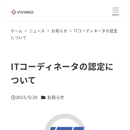
メ
イ
MENU
ン
コ
ホーム
ニュース
お知らせ
ITコーディネータの認定
について
ン
テ
ン
ツ
ITコーディネータの認定に
へ
ついて
移
動
ニュースカテゴリー
2015/5/26
お知らせ
投稿日