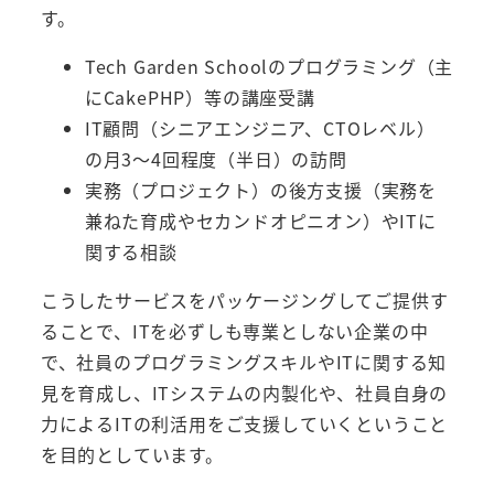
す。
Tech Garden Schoolのプログラミング（主
にCakePHP）等の講座受講
IT顧問（シニアエンジニア、CTOレベル）
の月3～4回程度（半日）の訪問
実務（プロジェクト）の後方支援（実務を
兼ねた育成やセカンドオピニオン）やITに
関する相談
こうしたサービスをパッケージングしてご提供す
ることで、ITを必ずしも専業としない企業の中
で、社員のプログラミングスキルやITに関する知
見を育成し、ITシステムの内製化や、社員自身の
力によるITの利活用をご支援していくということ
を目的としています。