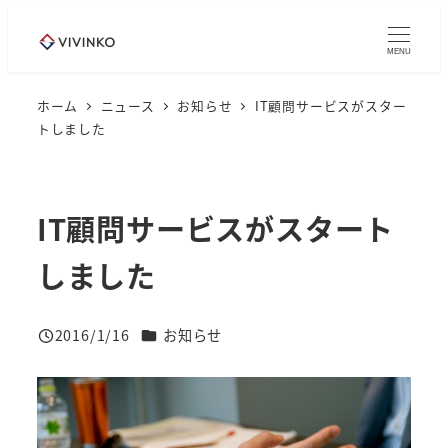
メ
イ
MENU
ン
コ
ホーム
ニュース
お知らせ
IT顧問サービスがスター
トしました
ン
テ
ン
ツ
IT顧問サービスがスタート
へ
しました
移
動
ニュースカテゴリー
2016/1/16
お知らせ
投稿日