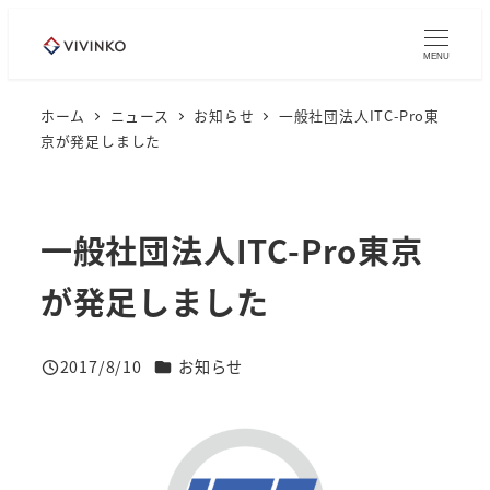
メ
イ
MENU
ン
コ
ホーム
ニュース
お知らせ
一般社団法人ITC-Pro東
京が発足しました
ン
テ
ン
ツ
一般社団法人ITC-Pro東京
へ
が発足しました
移
動
ニュースカテゴリー
2017/8/10
お知らせ
投稿日