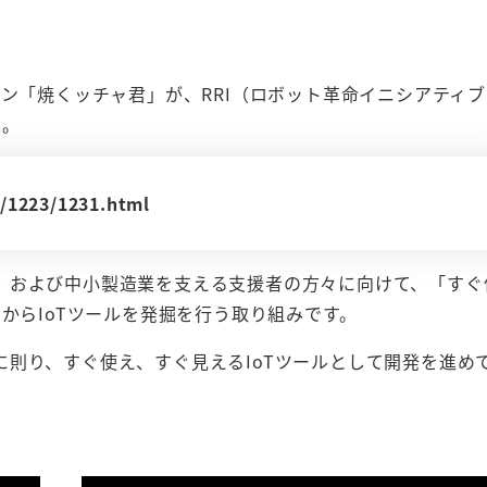
ョン「焼くッチャ君」が、RRI（ロボット革命イニシアティ
た。
r/1223/1231.html
、および中小製造業を支える支援者の方々に向けて、「すぐ
からIoTツールを発掘を行う取り組みです。
則り、すぐ使え、すぐ見えるIoTツールとして開発を進め