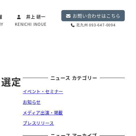
お問い合わせはこちら
報
井上 研一
NY
KENICHI INOUE
北九州 093-647-0094
ニュース カテゴリー
に選定
イベント・セミナー
お知らせ
メディア出演・掲載
プレスリリース
ニュース アーカイブ