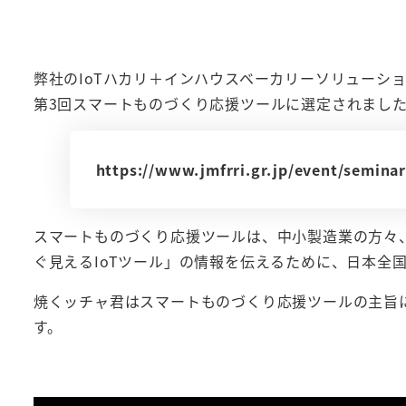
弊社のIoTハカリ＋インハウスベーカリーソリューシ
第3回スマートものづくり応援ツールに選定されまし
https://www.jmfrri.gr.jp/event/semina
スマートものづくり応援ツールは、中小製造業の方々
ぐ見えるIoTツール」の情報を伝えるために、日本全国
焼くッチャ君はスマートものづくり応援ツールの主旨に
す。