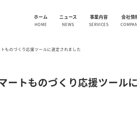
ホーム
ニュース
事業内容
会社情
HOME
NEWS
SERVICES
COMPA
マートものづくり応援ツールに選定されました
スマートものづくり応援ツール