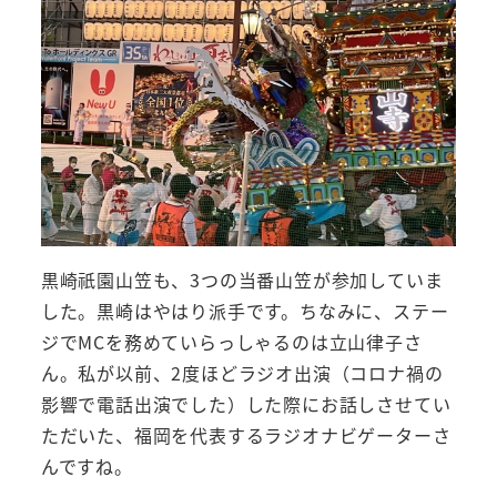
黒崎祇園山笠も、3つの当番山笠が参加していま
した。黒崎はやはり派手です。ちなみに、ステー
ジでMCを務めていらっしゃるのは立山律子さ
ん。私が以前、2度ほどラジオ出演（コロナ禍の
影響で電話出演でした）した際にお話しさせてい
ただいた、福岡を代表するラジオナビゲーターさ
んですね。