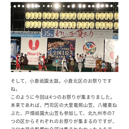
そして、小倉祇園太鼓。小倉北区のお祭りです
ね。
このように今回は4つのお祭りが集まりました。
本来であれば、門司区の大里電照山笠、八幡東ね
ぶた、戸畑祇園大山笠も参加して、北九州市の7
つの区からそれぞれのお祭りが集まるのですが、
コロナ禍の影響か全部は集まれなかったようで