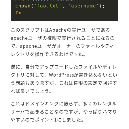
chown
(
'foo.txt'
,
'username'
)
;
?>
このスクリプトはApacheの実行ユーザである
apacheユーザの権限で実行されることになるの
で、apacheユーザがオーナーのファイルやディ
レクトリを操作できるわけですね。
逆に、自分でアップロードしたファイルやディレ
クトリに対して、WordPressが書き込めないとい
う問題もありますが、これは権限の設定で回避す
れば良いでしょう。
これはドメインキングに限らず、多くのレンタル
サーバで起きることなのですが、やっぱりハマり
やすいのでポイント1にしました。