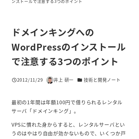
ンストールで注意する3つのポイント
ドメインキングへの
WordPressのインストール
で注意する3つのポイント
カテゴリー
2012/11/29
井上 研一
技術と開発ノート
投稿日
著
者
最初の1年間は年額100円で借りられるレンタル
サーバ「ドメインキング」。
VPSに慣れた身からすると、レンタルサーバとい
うのはやはり自由が効かないもので、いくつか戸