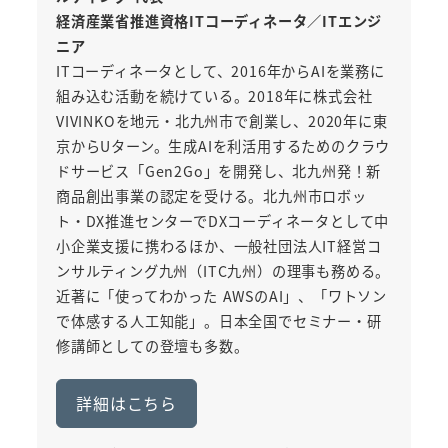
経済産業省推進資格ITコーディネータ／ITエンジ
ニア
ITコーディネータとして、2016年からAIを業務に
組み込む活動を続けている。2018年に株式会社
VIVINKOを地元・北九州市で創業し、2020年に東
京からUターン。生成AIを利活用するためのクラウ
ドサービス「Gen2Go」を開発し、北九州発！新
商品創出事業の認定を受ける。北九州市ロボッ
ト・DX推進センターでDXコーディネータとして中
小企業支援に携わるほか、一般社団法人IT経営コ
ンサルティング九州（ITC九州）の理事も務める。
近著に「使ってわかった AWSのAI」、「ワトソン
で体感する人工知能」。日本全国でセミナー・研
修講師としての登壇も多数。
詳細はこちら