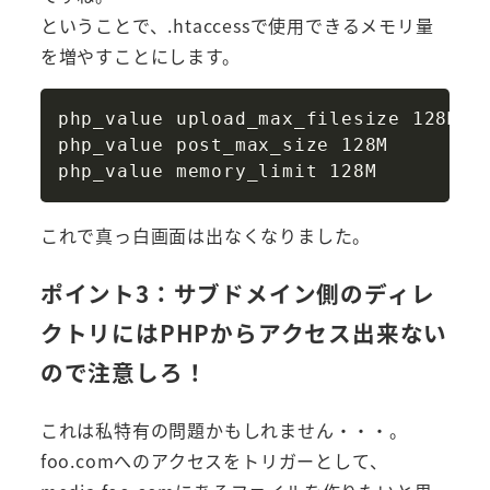
ということで、.htaccessで使用できるメモリ量
を増やすことにします。
Copy
php_value upload_max_filesize 128M

php_value post_max_size 128M

これで真っ白画面は出なくなりました。
ポイント3：サブドメイン側のディレ
クトリにはPHPからアクセス出来ない
ので注意しろ！
これは私特有の問題かもしれません・・・。
foo.comへのアクセスをトリガーとして、