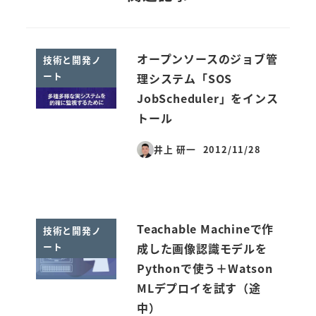
オープンソースのジョブ管
技術と開発ノ
ート
理システム「SOS
JobScheduler」をインス
トール
井上 研一
2012/11/28
投稿日
Teachable Machineで作
技術と開発ノ
ート
成した画像認識モデルを
Pythonで使う＋Watson
MLデプロイを試す（途
中）