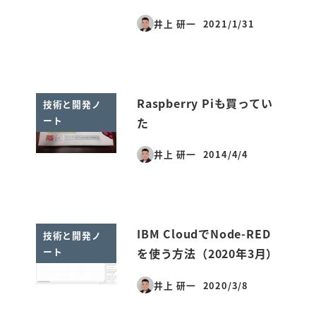
井上 研一
2021/1/31
投稿日
Raspberry Piも買ってい
技術と開発ノ
ート
た
井上 研一
2014/4/4
投稿日
IBM CloudでNode-RED
技術と開発ノ
ート
を使う方法（2020年3月）
井上 研一
2020/3/8
投稿日