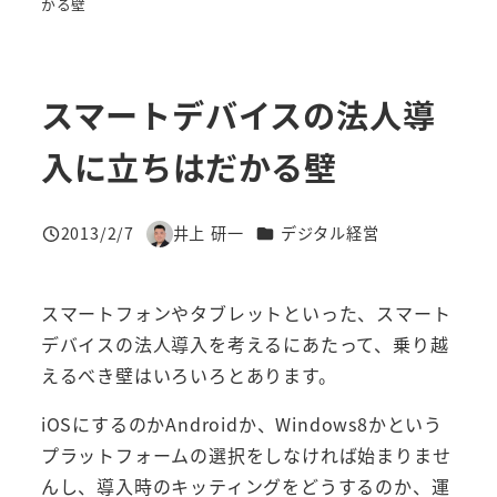
かる壁
スマートデバイスの法人導
入に立ちはだかる壁
カテゴリー
2013/2/7
井上 研一
デジタル経営
投稿日
著
者
スマートフォンやタブレットといった、スマート
デバイスの法人導入を考えるにあたって、乗り越
えるべき壁はいろいろとあります。
iOSにするのかAndroidか、Windows8かという
プラットフォームの選択をしなければ始まりませ
んし、導入時のキッティングをどうするのか、運