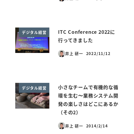
投稿日
ITC Conference 2022に
デジタル経営
行ってきました
井上 研一
2022/11/12
投稿日
小さなチームで有機的な循
デジタル経営
環を生む〜業務システム開
発の楽しさはどこにあるか
（その2）
井上 研一
2014/2/14
投稿日