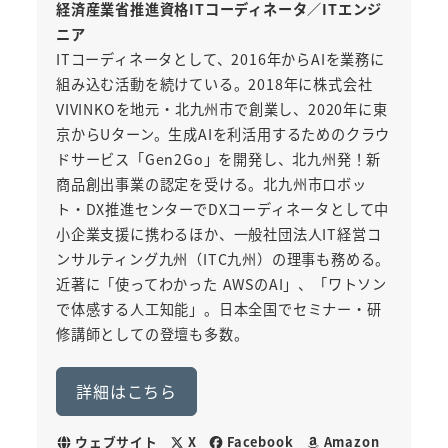
経済産業省推進資格ITコーディネータ／ITエンジ
ニア
ITコーディネータとして、2016年からAIを業務に
組み込む活動を続けている。2018年に株式会社
VIVINKOを地元・北九州市で創業し、2020年に東
京からUターン。生成AIを利活用するためのクラウ
ドサービス「Gen2Go」を開発し、北九州発！新
商品創出事業の認定を受ける。北九州市ロボッ
ト・DX推進センターでDXコーディネータとして中
小企業支援に携わるほか、一般社団法人IT経営コ
ンサルティング九州（ITC九州）の理事も務める。
近著に「使ってわかった AWSのAI」、「ワトソン
で体感する人工知能」。日本全国でセミナー・研
修講師としての登壇も多数。
詳細はこちら
ウェブサイト
X
Facebook
Amazon