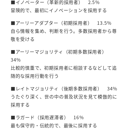
■イノベーター（革新的採用者） 2.5％
冒険的で、最初にイノベーションを採用する
■アーリーアダプター（初期採用者） 13.5％
自ら情報を集め、判断を行う。多数採用者から尊
敬を受ける
■アーリーマジョリティ（初期多数採用者）
34％
比較的慎重で、初期採用者に相談するなどして追
随的な採用行動を行う
■レイトマジョリティ（後期多数採用者） 34％
うたぐり深く、世の中の普及状況を見て模倣的に
採用する
■ラガード（採用遅滞者） 16％
最も保守的・伝統的で、最後に採用する