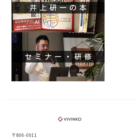
〒806-0011