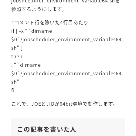
jobshceduler_environment_variable64.shを
参照するようにします。
#コメント行を除いた4行目あたり
if [ -x “`dirname
$0`/jobscheduler_environment_variables64.
sh” ]
then
. “`dirname
$0`/jobscheduler_environment_variables64.
sh”
fi
これで、JOEとJIDが64bit環境で動作します。
この記事を書いた人