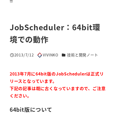
作
JobScheduler：64bit環
境での動作
カテゴリー
2013/7/12
VIVINKO
技術と開発ノート
投稿日
著
者
2013年7月に64bit版のJobSchedulerは正式リ
リースとなっています。
下記の記事は既に古くなっていますので、ご注意
ください。
64bit版について