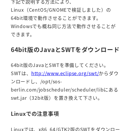
下記で説明する方法により、
Linux（CentOS/GNOMEで検証しました）の
64bit環境で動作させることができます。
Windowsでも概ね同じ方法で動作させることが
できます。
64bit版のJavaとSWTをダウンロード
64bit版のJavaとSWTを準備してください。
SWTは、
http://www.eclipse.org/swt/
からダウ
ンロードし、/opt/sos-
berlin.com/jobscheduler/scheduler/libにある
swt.jar（32bit版）を置き換えて下さい。
Linuxでの注意事項
Linuxでは、x86_64/GTK2版のSWTをダウンロー