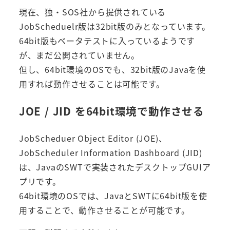
現在、独・SOS社から提供されている
JobScheduelr版は32bit版のみとなっています。
64bit版もベータテストに入っているようです
が、まだ公開されていません。
但し、64bit環境のOSでも、32bit版のJavaを使
用すれば動作させることは可能です。
JOE / JID を64bit環境で動作させる
JobScheduer Object Editor (JOE)、
JobScheduler Information Dashboard (JID)
は、JavaのSWTで実装されたデスクトップGUIア
プリです。
64bit環境のOSでは、JavaとSWTに64bit版を使
用することで、動作させることが可能です。