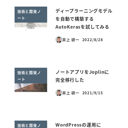
ディープラーニングモデル
技術と開発ノ
ート
を自動で構築する
AutoKerasを試してみる
井上 研一
2022/8/28
投稿日
ノートアプリをJoplinに
技術と開発ノ
ート
完全移行した
井上 研一
2021/9/15
投稿日
WordPressの運用に
技術と開発ノ