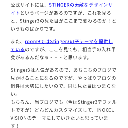
公式サイトには、
STINGERの素敵なデザインサ
イト
というページがあるのですが、これを見る
と、Stinger3の見た目がここまで変わるのか！と
いうものばかりです。
また、
room9ではStinger3の子テーマを提供し
ている
のですが、ここを見ても、相当手の入れ甲
斐があるんだなぁ・・・と思います。
Stinger3は人気があるので、あちこちのブログで
見かけることになるのですが、やっぱりブログの
個性は大切にしたいので、同じ見た目はつまらな
い。
もちろん、当ブログでも（今はStinger3デフォル
トですが）どんどんカスタマイズして、INOCCU
VISIONのテーマにしていきたいと思っていま
す！