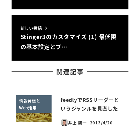
新しい投稿
Stinger3のカスタマイズ (1) 最低限
の基本設定とプ…
関連記事
feedlyでRSSリーダーと
情報発信と
Web活用
いうジャンルを見直した
井上 研一
2013/4/20
投稿日