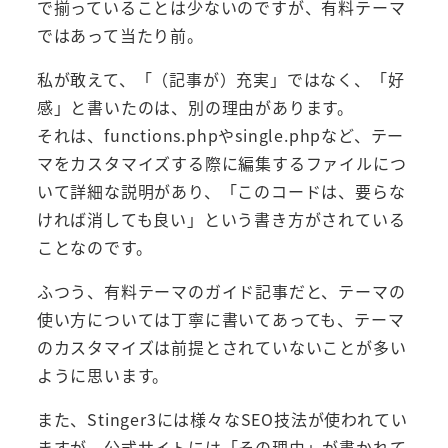
で揃っていることは少ないのですが、有料テーマ
ではあって当たり前。
私が敢えて、「（記事が）充実」ではなく、「好
感」と書いたのは、別の理由があります。
それは、functions.phpやsingle.phpなど、テー
マをカスタマイズする際に編集するファイルにつ
いて詳細な説明があり、「このコードは、要らな
ければ消しても良い」という書き方がされている
ことなのです。
ふつう、有料テーマのガイド記事だと、テーマの
使い方については丁寧に書いてあっても、テーマ
のカスタマイズは前提とされていないことが多い
ように思います。
また、Stinger3には様々なSEO技法が使われてい
ますが、公式サイトには「その理由」が書かれて