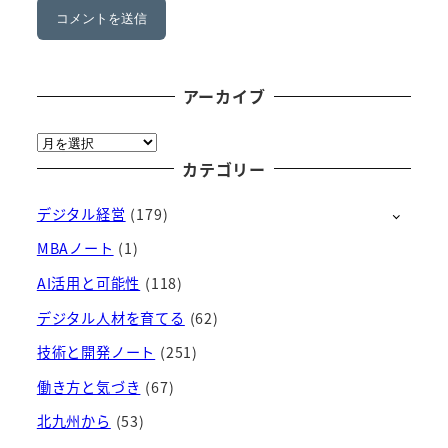
アーカイブ
ア
ー
カテゴリー
カ
デジタル経営
(179)
イ
ブ
MBAノート
(1)
AI活用と可能性
(118)
デジタル人材を育てる
(62)
技術と開発ノート
(251)
働き方と気づき
(67)
北九州から
(53)