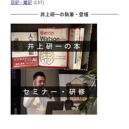
日記・雑記
(137)
井上研一の執筆・登壇