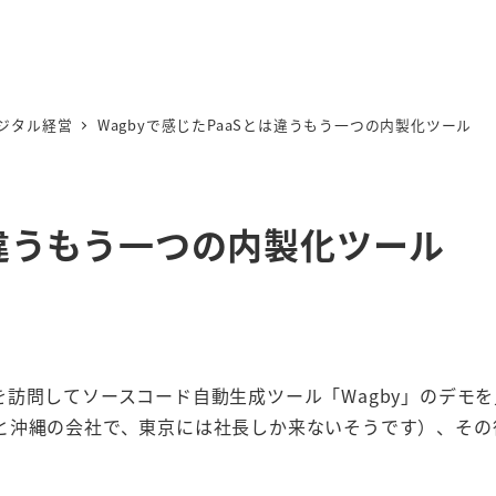
ジタル経営
Wagbyで感じたPaaSとは違うもう一つの内製化ツール
は違うもう一つの内製化ツール
訪問してソースコード自動生成ツール「Wagby」のデモを
と沖縄の会社で、東京には社長しか来ないそうです）、その