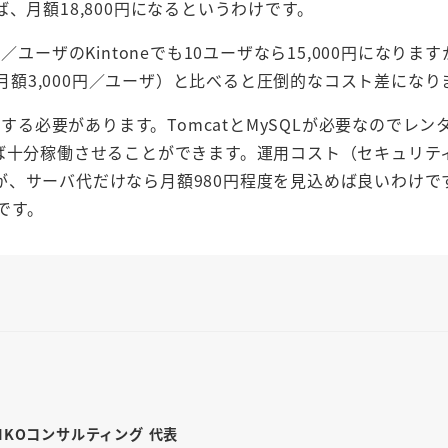
、月額18,800円になるというわけです。
ユーザのKintoneでも10ユーザなら15,000円になりま
も月額3,000円／ユーザ）と比べると圧倒的なコスト差になり
備する必要があります。TomcatとMySQLが必要なのでレン
ば十分稼働させることができます。運用コスト（セキュリテ
、サーバ代だけなら月額980円程度を見込めば良いわけで
とです。
INKOコンサルティング 代表