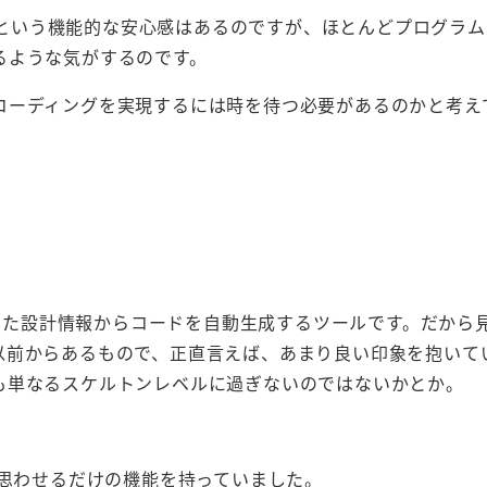
ろうという機能的な安心感はあるのですが、ほとんどプログラ
るような気がするのです。
コーディングを実現するには時を待つ必要があるのかと考え
義した設計情報からコードを自動生成するツールです。だから
以前からあるもので、正直言えば、あまり良い印象を抱いて
も単なるスケルトンレベルに過ぎないのではないかとか。
と思わせるだけの機能を持っていました。