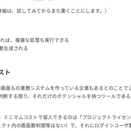
詳細は、試してみてからまた書くことにします。）
義すれば、複雑な処理も実行できる
自動生成される
スト
400画面もの業務システムを作っている企業もあるとのことで
で判断する限り、それだけのポテンシャルを持つツールであ
が、ミニマムコストで導入できるのは「プロジェクトライセ
ジェクト内の画面数制限等はない）で、それにログインユーザ数