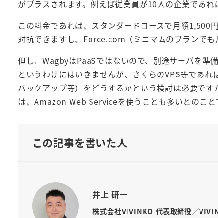
がプラスされます。例えば従業員が10人の企業であれば
この料金であれば、スタンダードコースで月額1,500円／
対抗できますし、Force.com（ミニマムのプランで
但し、WagbyはPaaSではないので、別途サーバを準
というわけにはいきませんが、さくらのVPS等であれ
バックアップ等）をどうするかという検討は必要ですが
は、Amazon Web Serviceを使うことも多いとのこ
この記事を書いた人
井上 研一
株式会社VIVINKO 代表取締役／VIV