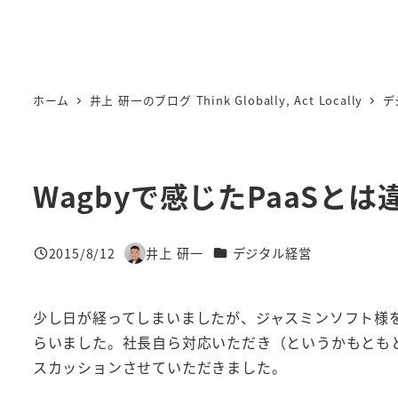
ホーム
井上 研一のブログ Think Globally, Act Locally
デ
Wagbyで感じたPaaSと
カテゴリー
2015/8/12
井上 研一
デジタル経営
投稿日
著
者
少し日が経ってしまいましたが、ジャスミンソフト様を
らいました。社長自ら対応いただき（というかもとも
スカッションさせていただきました。