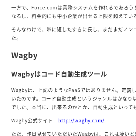
一方で、Force.comは業務システムを作れるであ
なるし、料金的にも中小企業が出せる上限を超えてい
そんなわけで、帯に短したすきに長し。まだまだノン
た。
Wagby
Wagbyはコード自動生成ツール
Wagbyは、上記のようなPaaSではありません。定
いたのです。コード自動生成というジャンルはかなり
でした。本当に、出来るのかとか、自動生成といって
Wagby公式サイト
http://wagby.com/
ただ、昨日見せていただいたWagbyは、これは凄い