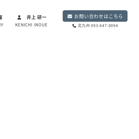
お問い合わせはこちら
報
井上 研一
NY
KENICHI INOUE
北九州 093-647-0094