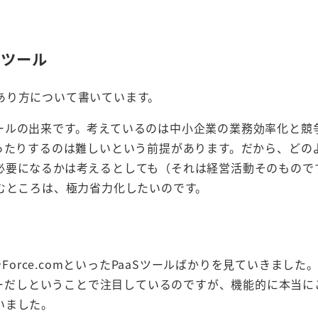
グツール
あり方について書いています。
ールの出来です。考えているのは中小企業の業務効率化と競
ったりするのは難しいという前提があります。だから、どの
必要になるかは考えるとしても（それは経営活動そのもので
むところは、極力省力化したいのです。
Force.comといったPaaSツールばかりを見ていきました
ドリーだしということで注目しているのですが、機能的に本当に
いました。