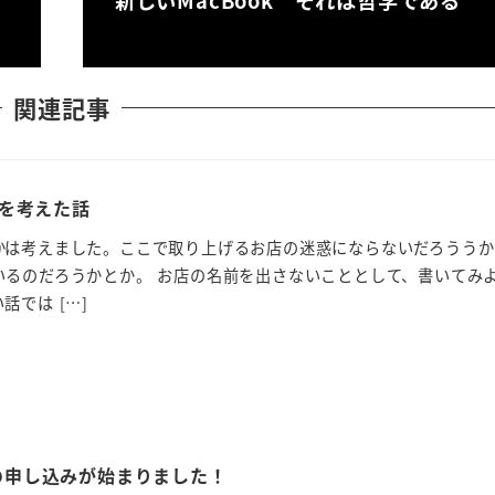
新しいMacBook それは哲学である
関連記事
を考えた話
かは考えました。ここで取り上げるお店の迷惑にならないだろううか
いるのだろうかとか。 お店の名前を出さないこととして、書いてみ
では […]
2016の申し込みが始まりました！