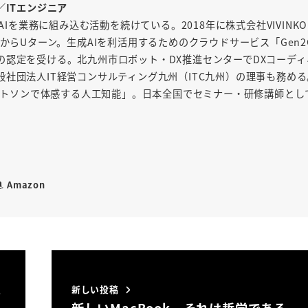
／ITエンジニア
AIを業務に組み込む活動を続けている。2018年に株式会社VIVINK
からUターン。生成AIを利活用するためのクラウドサービス「Gen2
の認定を受ける。北九州市ロボット・DX推進センターでDXコーディ
社団法人IT経営コンサルティング九州（ITC九州）の理事も務め
「ワトソンで体感する人工知能」。日本全国でセミナー・研修講師とし
Amazon
新しい投稿
ジ