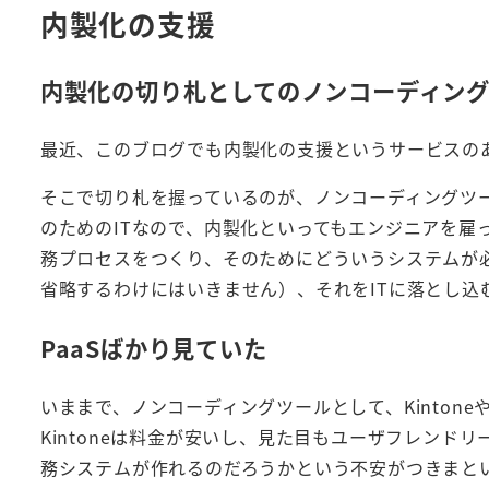
内製化の支援
内製化の切り札としてのノンコーディン
最近、このブログでも内製化の支援というサービスの
そこで切り札を握っているのが、ノンコーディングツ
のためのITなので、内製化といってもエンジニアを雇
務プロセスをつくり、そのためにどういうシステムが
省略するわけにはいきません）、それをITに落とし込
PaaSばかり見ていた
いままで、ノンコーディングツールとして、Kintoneや
Kintoneは料金が安いし、見た目もユーザフレン
務システムが作れるのだろうかという不安がつきまと