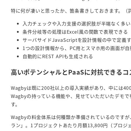
特に何が凄いと思ったか、箇条書きしておきます。（
入力チェックや入力支援の選択肢が半端なく多い
条件分岐等の処理はExcel風の関数で表現できる
サーバサイドJavaScriptを設計情報の中で定
1つの設計情報から、PC用とスマホ用の画面が
自動的にREST APIも生成される
高いポテンシャルとPaaSに対抗できるコ
Wagbyは既に200社以上の導入実績があり、中には
Wagbyの持っている機能や、見せていただいたデモ
す。
Wagbyの料金体系は何種類か準備されているのです
ラン」。1プロジェクトあたり月額13,800円（プロ