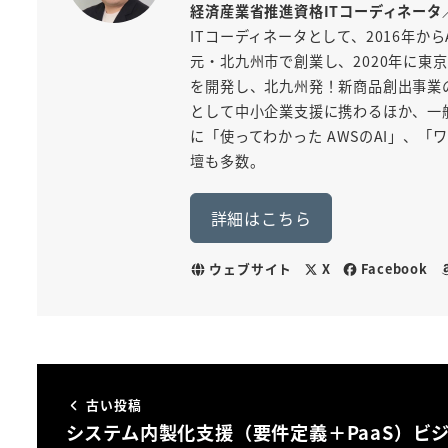
経済産業省推進資格ITコーディネータ
ITコーディネータとして、2016年から
元・北九州市で創業し、2020年に東京
を開発し、北九州発！新商品創出事業
として中小企業支援に携わるほか、一般
に「使ってわかった AWSのAI」、
壇も多数。
詳細はこちら
ウェブサイト
X
Facebook
古い投稿
システム内製化支援（要件定義＋PaaS）ビ