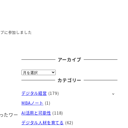
ップに参加しました
アーカイブ
ア
ー
カテゴリー
カ
デジタル経営
(179)
イ
ブ
MBAノート
(1)
AI活用と可能性
(118)
ったワー
デジタル人材を育てる
(62)