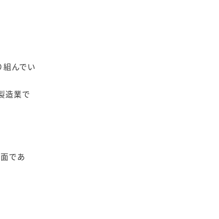
り組んでい
製造業で
画面であ