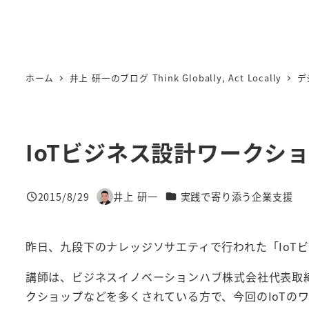
ホーム
井上 研一のブログ Think Globally, Act Locally
デ
IoTビジネス設計ワークシ
カテゴリー
2015/8/29
井上 研一
実践で寄り添う企業支援
投稿日
著
者
昨日、九段下のナレッジソサエティで行われた「IoT
講師は、ビジネスイノベーションハブ株式会社代表取
クショップなどを多くされている方で、今回のIoTの