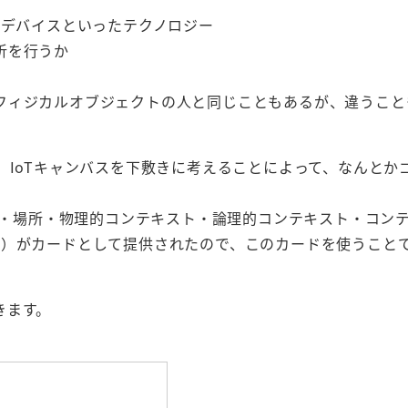
ルデバイスといったテクノロジー
析を行うか
フィジカルオブジェクトの人と同じこともあるが、違うこと
、IoTキャンバスを下敷きに考えることによって、なんとか
ヒト・場所・物理的コンテキスト・論理的コンテキスト・コン
る）がカードとして提供されたので、このカードを使うこと
。
きます。