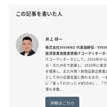
この記事を書いた人
井上 研一
株式会社VIVINKO 代表取締役／VIV
経済産業省推進資格ITコーディネータ
ITコーディネータとして、2016年から
元・北九州市で創業し、2020年に東京
を開発し、北九州発！新商品創出事業
として中小企業支援に携わるほか、一般
に「使ってわかった AWSのAI」、
壇も多数。
詳細はこちら