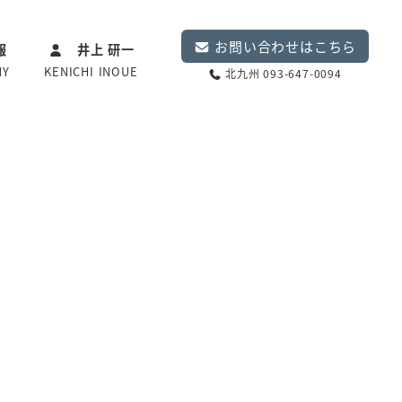
お問い合わせはこちら
報
井上 研一
NY
KENICHI INOUE
北九州 093-647-0094