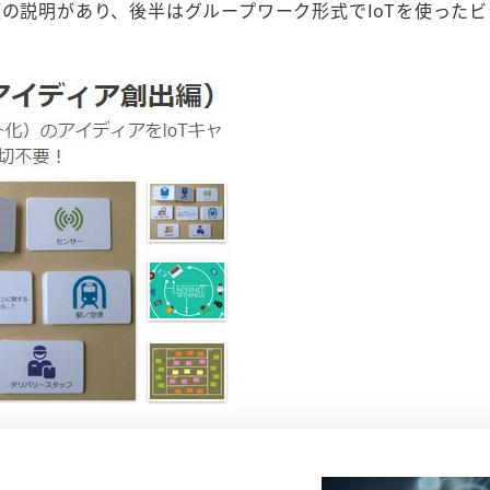
項の説明があり、後半はグループワーク形式でIoTを使った