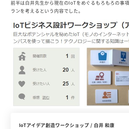
前半は白井先生から現在のIoTをめぐるもろもろの事
ランを考えるという内容でした。
IoTアイデア創造ワークショップ / 白井 和康