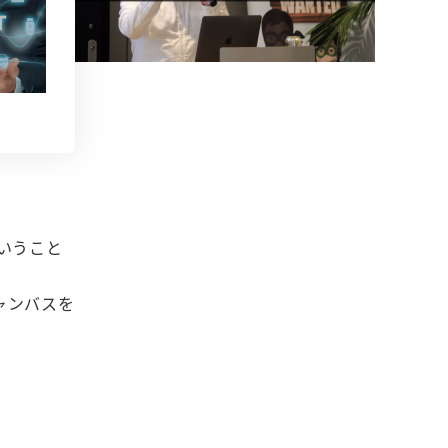
いうこと
ャンバスを