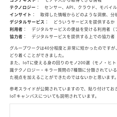
テクノロジー
： センサー、API、クラウド、モバイ
インサイト
： 取得した情報からどのような洞察、分
デジタルサービス
： どういうサービスを提供するか
利用者
： デジタルサービスの便益を受ける利用者（
協力者
： デジタルサービスを提供する上での協力者
グループワークは40分程度と非常に短かったのですが
どり着くことができました。
また、IoTに使える身の回りのモノ200選（モノ・
識テクノロジー・キラー質問の7種類に分類されてい
た視点を加えることができたのではないかと思います
参考スライドが公開されていますので、貼り付けてお
IoTキャンバスについても説明されています。