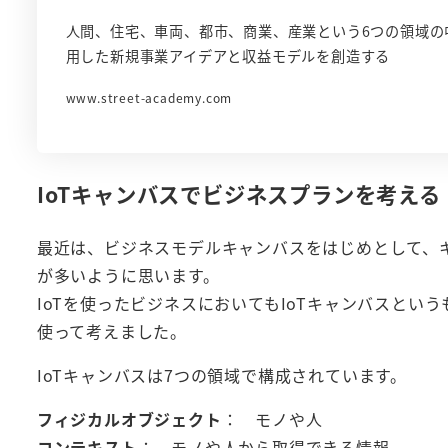
人間、住宅、車両、都市、商業、産業という6つの領域の
用した新規事業アイデアと収益モデルを創造する
www.street-academy.com
IoTキャンバスでビジネスプランを考える
最近は、ビジネスモデルキャンバスをはじめとして、
が多いように思います。
IoTを使ったビジネスにおいてもIoTキャンバスとい
使って考えました。
IoTキャンバスは7つの領域で構成されています。
フィジカルオブジェクト
： モノや人
コンテキスト
： モノや人から取得できる情報