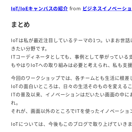
IoT/IoEキャンバスの紹介
from
ビジネスイノベーショ
まとめ
IoTは私が最近注目しているテーマの1つ。いまお世話
きたい分野です。
ITコーディネータとしても、事例として挙がっている
もやはりIoTへの取り組みは必要と考えられ、私も支
今回のワークショップでは、各チームとも生活に根差
IoTの面白いところは、日々の生活そのものを変える
ITの普及以来、イノベーションはだいたい画面の中に
れ。
それが、画面以外のところでITを使ったイノベーショ
IoTについては、今後もこのブログで取り上げていき