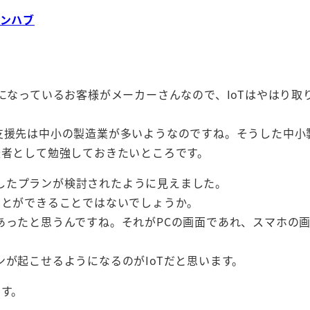
ンハブ
になっているお客様がメーカーさんなので、IoTはやはり取
支援先は中小の製造業が多いようなのですね。そうした中小
援者として勉強しておきたいところです。
したプランが検討されたように見えました。
ことができることではないでしょうか。
あったと思うんですね。それがPCの画面であれ、スマホの
ンが起こせるようになるのがIoTだと思います。
ます。