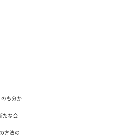
うのも分か
新たな会
の方法の