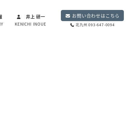
お問い合わせはこちら
報
井上 研一
NY
KENICHI INOUE
北九州 093-647-0094