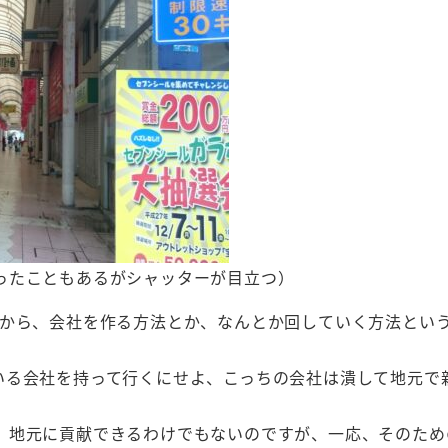
ったこともあるがシャッターが目立つ）
だから、会社を作る方法とか、なんとか回していく方法とい
いる会社を持って行くにせよ、こっちの会社は潰して地元で
、地元に貢献できるわけでもないのですが、一応、そのため