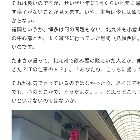
それは良いのですが、せいぜい年に1回くらい地元に
す様子がないことが見えます。いや、本当は少しは盛
からない。
福岡というか、博多は何の問題もない。北九州も小倉
の中心部とか、よく遊びに行っていた黒崎（八幡西区
いのです。
たまさか帰って、北九州で飲み屋の隣にいた人とか、
きた？ITの仕事の人？」、「あなたね、こっちに帰っ
それが本気で言っているのではなかったり、あくまで
でも、心のどこかで、そうだよな。。。と思うところ
いといけないのではないか。