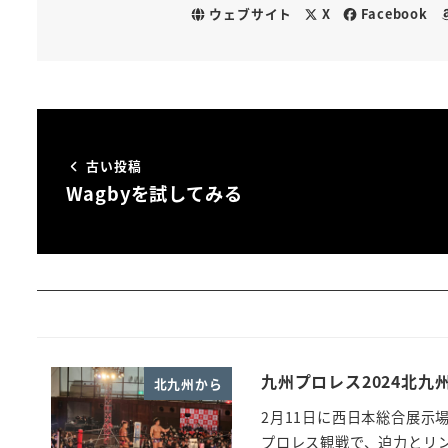
ウェブサイト
X
Facebook
古い投稿
Wagbyを試してみる
九州プロレス2024北九
北九州から
2月11日に西日本総合展示
プロレス観戦で、迫力とリ