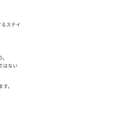
するステイ
う。
ではない
ます。