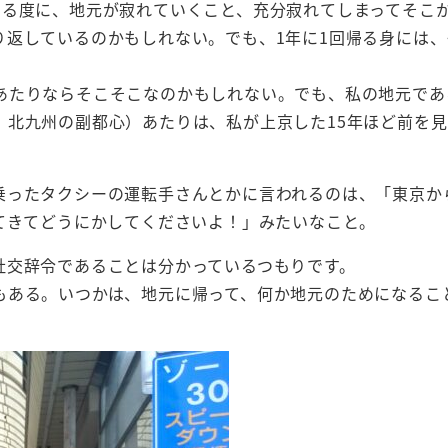
帰る度に、地元が寂れていくこと、充分寂れてしまってそこ
り返しているのかもしれない。でも、1年に1回帰る身には、
あたりならそこそこなのかもしれない。でも、私の地元であ
。北九州の副都心）あたりは、私が上京した15年ほど前を
乗ったタクシーの運転手さんとかに言われるのは、「東京か
てきてどうにかしてくださいよ！」みたいなこと。
社交辞令であることは分かっているつもりです。
もある。いつかは、地元に帰って、何か地元のためになるこ