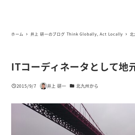
ホーム
井上 研一のブログ Think Globally, Act Locally
北
ITコーディネータとして地
カテゴリー
2015/9/7
井上 研一
北九州から
投稿日
著
者