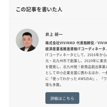
この記事を書いた人
井上 研一
株式会社VIVINKO 代表取締役／VIV
経済産業省推進資格ITコーディネータ
ITコーディネータとして、2016年から
元・北九州市で創業し、2020年に東京
を開発し、北九州発！新商品創出事業
として中小企業支援に携わるほか、一般
に「使ってわかった AWSのAI」、
壇も多数。
詳細はこちら