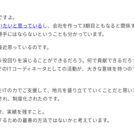
ですよ。
いたいと思っている
し、会社を作って3期目ともなると関係
勝手にはならないということも分かっています。
最近思っているのです。
う役回りを演じることができるだろう。何で貢献できるだろ
でのITコーディネータとしての活動が、大きな意味を持つの
をITの力でご支援して、地元を盛り立てていくことだと思い
され、制度化されたのです。
け、実績を残すこと。
するための最善の方法ではないかと考えています。