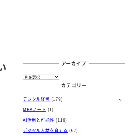
アーカイブ
い
ア
ー
カテゴリー
カ
デジタル経営
(179)
イ
ブ
MBAノート
(1)
AI活用と可能性
(118)
デジタル人材を育てる
(62)