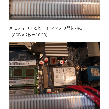
メモリはCPUとヒートシンクの間に2枚。
（8GB×2枚＝16GB）