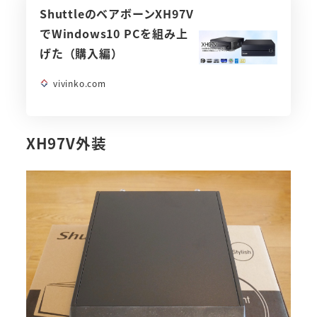
ShuttleのベアボーンXH97V
でWindows10 PCを組み上
げた（購入編）
vivinko.com
XH97V外装