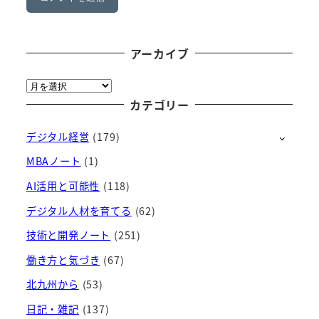
アーカイブ
ア
ー
カテゴリー
カ
デジタル経営
(179)
イ
ブ
MBAノート
(1)
AI活用と可能性
(118)
デジタル人材を育てる
(62)
技術と開発ノート
(251)
働き方と気づき
(67)
北九州から
(53)
日記・雑記
(137)