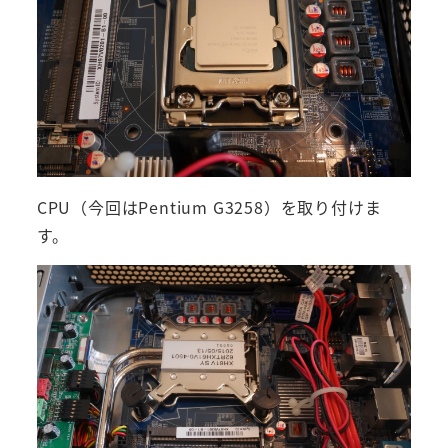
CPU（今回はPentium G3258）を取り付けま
す。