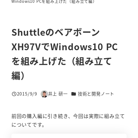
Windows10 PCを組み上げた（組み立て編）
Shuttleのベアボーン
XH97VでWindows10 PC
を組み上げた（組み立て
編）
カテゴリー
2015/9/9
井上 研一
技術と開発ノート
投稿日
著
者
前回の購入編に引き続き、今回は実際に組み立て
についてです。