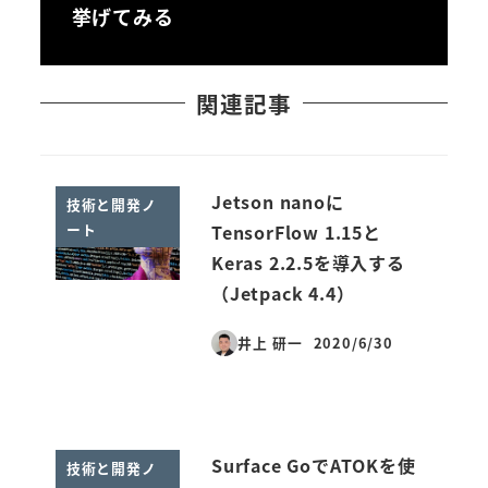
挙げてみる
関連記事
Jetson nanoに
技術と開発ノ
ート
TensorFlow 1.15と
Keras 2.2.5を導入する
（Jetpack 4.4）
井上 研一
2020/6/30
投稿日
Surface GoでATOKを使
技術と開発ノ