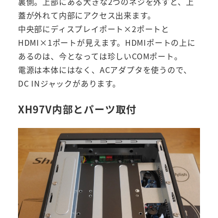
裏側。上部にある大きな2つのネジを外すと、上
蓋が外れて内部にアクセス出来ます。
中央部にディスプレイポート×2ポートと
HDMI×1ポートが見えます。HDMIポートの上に
あるのは、今となっては珍しいCOMポート。
電源は本体にはなく、ACアダプタを使うので、
DC INジャックがあります。
XH97V内部とパーツ取付