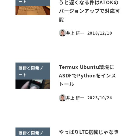
ート
うと遅くなる件はATOKの
バージョンアップで対応可
能
井上 研一
2018/12/10
投稿日
Termux Ubuntu環境に
技術と開発ノ
ート
ASDFでPythonをインス
トール
井上 研一
2023/10/24
投稿日
やっぱりLTE搭載じゃなき
技術と開発ノ