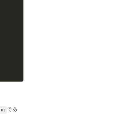
、
であ
ng