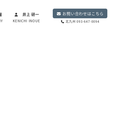
お問い合わせはこちら
報
井上 研一
NY
KENICHI INOUE
北九州 093-647-0094