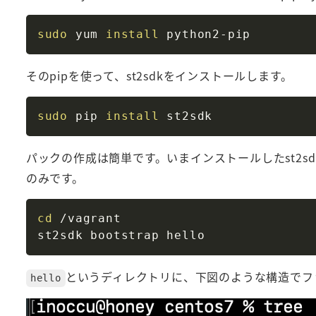
sudo
 yum 
install
そのpipを使って、st2sdkをインストールします。
sudo
 pip 
install
パックの作成は簡単です。いまインストールしたst2sd
のみです。
cd
 /vagrant

というディレクトリに、下図のような構造でフ
hello