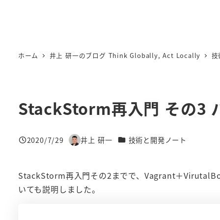
ホーム
井上 研一のブログ Think Globally, Act Locally
技
StackStorm再入門 そ
カテゴリー
2020/7/29
井上 研一
技術と開発ノート
投稿日
著
者
StackStorm再入門その2までで、Vagrant＋Viruta
いても説明しました。