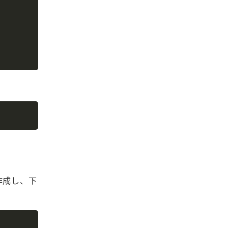
Copy
作成し、下
Copy