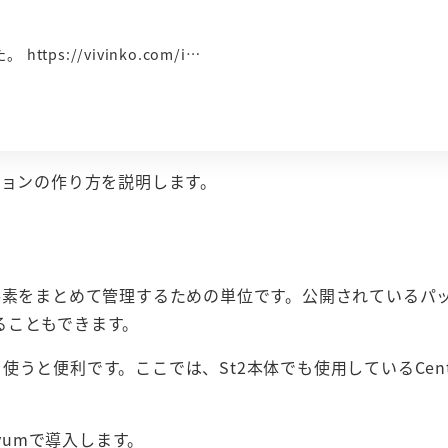
tps://vivinko.com/i…
ションの作り方を説明します。
要素をまとめて管理するための単位です。公開されているパ
ることもできます。
ジを使うと便利です。ここでは、St2本体でも使用しているCen
yumで導入します。