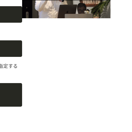
Copy
Copy
指定する
Copy