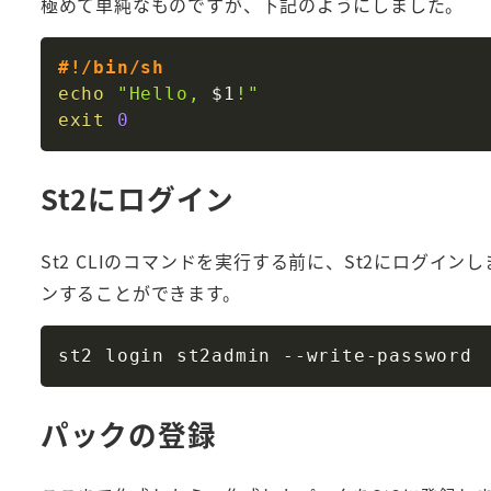
極めて単純なものですが、下記のようにしました。
#!/bin/sh
echo
"Hello, 
$1
!"
exit
0
St2にログイン
St2 CLIのコマンドを実行する前に、St2にログインし
ンすることができます。
パックの登録