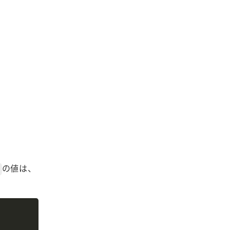
の値は、
Copy