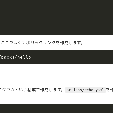
、ここではシンボリックリンクを作成します。
プログラムという構成で作成します。
を
actions/echo.yaml