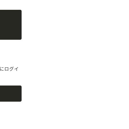
Copy
にログイ
Copy