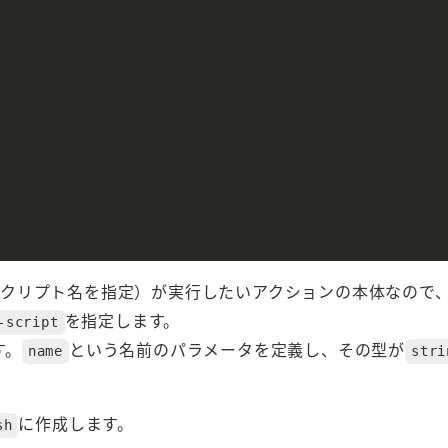
クリプト名を指定）が実行したいアクションの本体なので
を指定します。
-script
す。
という名前のパラメータを定義し、その型が
name
stri
に作成します。
sh