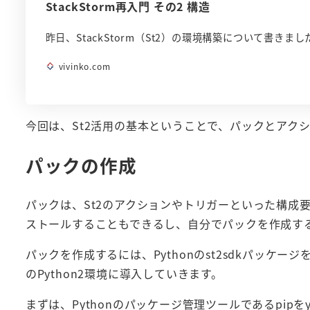
StackStorm再入門 その2 構造
昨日、StackStorm（St2）の環境構築について書きました。 ht
vivinko.com
今回は、St2活用の基本ということで、パックとアク
パックの作成
パックは、St2のアクションやトリガーといった構成
ストールすることもできるし、自分でパックを作成す
パックを作成するには、Pythonのst2sdkパッケー
のPython2環境に導入していきます。
まずは、Pythonのパッケージ管理ツールであるpipを