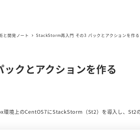
術と開発ノート
StackStorm再入門 その3 パックとアクションを作る
の3 パックとアクションを作る
lBox環境上のCentOS7にStackStorm（St2）を導入し、S