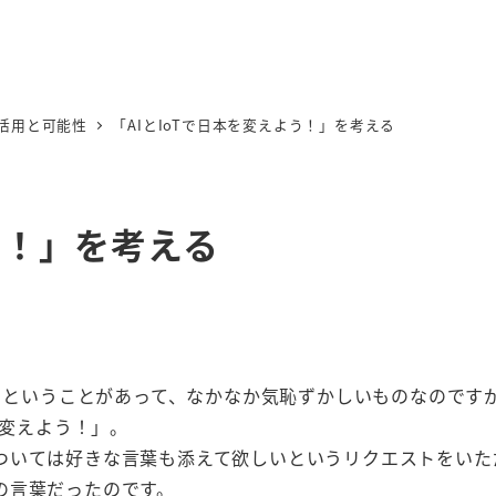
I活用と可能性
「AIとIoTで日本を変えよう！」を考える
う！」を考える
書くということがあって、なかなか気恥ずかしいものなのです
を変えよう！」。
ついては好きな言葉も添えて欲しいというリクエストをいた
の言葉だったのです。