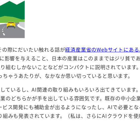
その際にだいたい触れる話が
経済産業省のWebサイトにある
種に影響を与えること、日本の産業はこのままではジリ貧で
に取り組むしかないことなどがコンパクトに説明されています
っちゃうあたりが、なかなか思い切っていると思います。
出しているし、AI関連の取り組みもいろいろ出てきています
ー企業のどちらかが手を出している雰囲気です。既存の中小企
ービス開発にも補助金が出るようになったし、AIで必要とな
り組みも発表されています。（私は、さらにAIクラウドを使