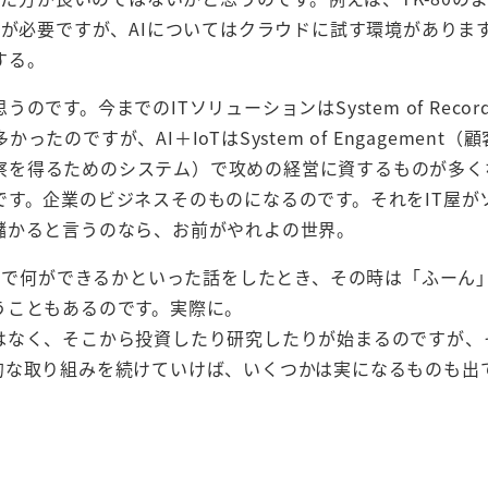
アが必要ですが、AIについてはクラウドに試す環境がありま
する。
す。今までのITソリューションはSystem of Record
ですが、AI＋IoTはSystem of Engagement（
hts（洞察を得るためのシステム）で攻めの経営に資するものが多
す。企業のビジネスそのものになるのです。それをIT屋が
儲かると言うのなら、お前がやれよの世界。
onで何ができるかといった話をしたとき、その時は「ふーん
うこともあるのです。実際に。
はなく、そこから投資したり研究したりが始まるのですが、
的な取り組みを続けていけば、いくつかは実になるものも出