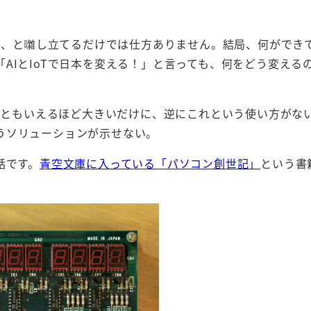
いだ、と囃し立てるだけでは仕方ありません。結局、何ができ
AIとIoTで日本を変える！」と言っても、何をどう変える
。
無限ともいえるほど大きいだけに、逆にこれという使い方がな
うソリューションが示せない。
話です。
青空文庫に入っている「パソコン創世記」
という書