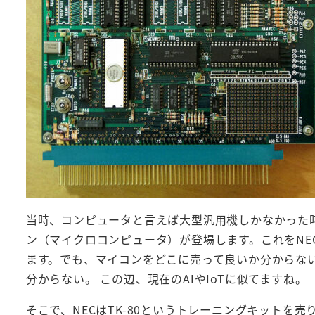
当時、コンピュータと言えば大型汎用機しかなかった
ン（マイクロコンピュータ）が登場します。これをNE
ます。でも、マイコンをどこに売って良いか分からな
分からない。 この辺、現在のAIやIoTに似てますね。
そこで、NECはTK-80というトレーニングキットを