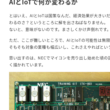
AIとIoTで何が変わるか
とはいえ、AIとIoTは国策なんだ、経済効果が大き
わるのさ？というところに解を出さねばなりません。「
ないと、意味がないのです。まさしくかけ声倒れです
ただ、ここが難しいところで、AIとIoTの可能性は
そもそも対象の業種も幅広いし、これさえやればとい
思い出すのは、NECでマイコンを売り出し始めた頃の
く描かれています。