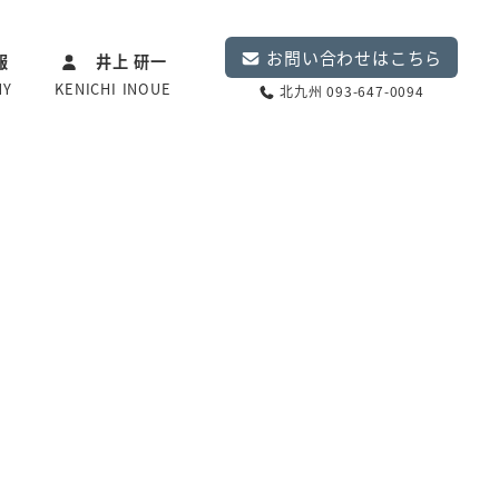
お問い合わせはこちら
報
井上 研一
NY
KENICHI INOUE
北九州 093-647-0094