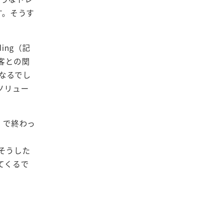
す。そうす
ing（記
顧客との関
くなるでし
ソリュー
」で終わっ
そうした
てくるで