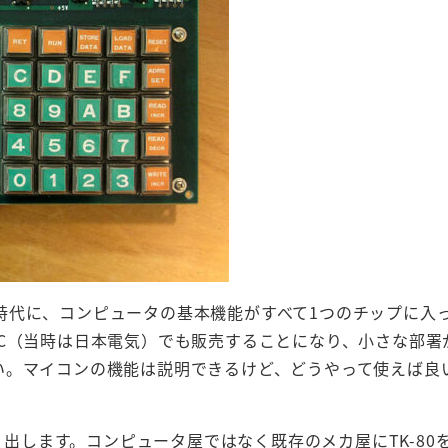
時代に、コンピュータの基本機能がすべて1つのチップに入
C（当時は日本電気）でも販売することになり、小さな部署
い。マイコンの機能は説明できるけど、どうやって使えば良
売り出します。コンピュータ屋ではなく既存のメカ屋にTK-80