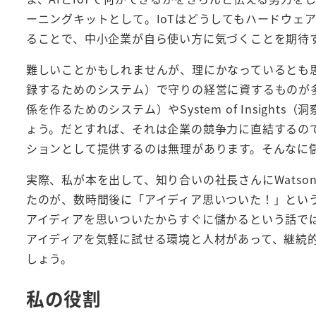
ーニングキットとして。IoTはどうしてもハードウェ
ることで、中小企業が自ら使い方に気づくことを期待
難しいことかもしれませんが、理にかなっているとも思うので
録するためのシステム）で守りの経営に資するものが多かったの
係を作るためのシステム）やSystem of Insig
ょう。だとすれば、それは企業の競争力に直結するので
ションとして提供するのは無理があります。そんなに
実際、私が本を出して、知り合いの社長さんにWats
たのが、数時間後に「アイディア思いついた！」とい
アイディアを思いついたからすぐに儲かるという話で
アイディアを気軽に試せる環境と人材があって、継続
しょう。
私の役割